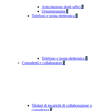
Articolazione degli uffici
1
Organigramma
2
Telefono e posta elettronica
1
Telefono e posta elettronica
1
Consulenti e collaboratori
5
Titolari di incarichi di collaborazione o
consulenza
5