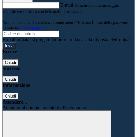
E-mail
Verrà inviato un messaggio
all'indirizzo indicato con le istruzioni necessarie.
Non hai una e-mail associata al nome utente? Effettua il reset della password
tramite la
Login Spaggiari
E-mail inviata, si prega di controllare la casella di posta elettronica!
Errore
Chiudi
Successo
Chiudi
Informazione
Chiudi
Attendere...
Attendere il completamento dell'operazione...