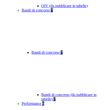
OIV (da pubblicare in tabelle)
Bandi di concorso
7
Bandi di concorso
7
Bandi di concorso (da pubblicare in
tabelle)
7
Performance
6