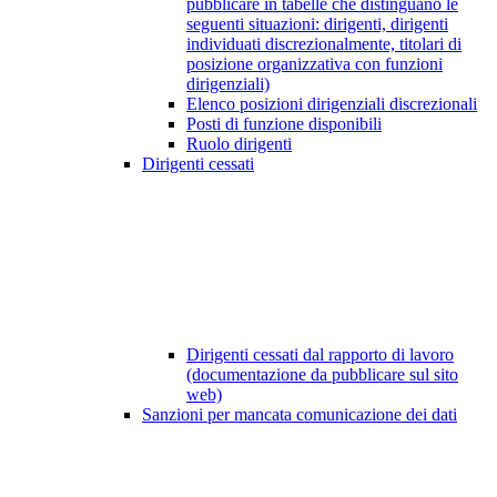
pubblicare in tabelle che distinguano le
seguenti situazioni: dirigenti, dirigenti
individuati discrezionalmente, titolari di
posizione organizzativa con funzioni
dirigenziali)
Elenco posizioni dirigenziali discrezionali
Posti di funzione disponibili
Ruolo dirigenti
Dirigenti cessati
Dirigenti cessati dal rapporto di lavoro
(documentazione da pubblicare sul sito
web)
Sanzioni per mancata comunicazione dei dati