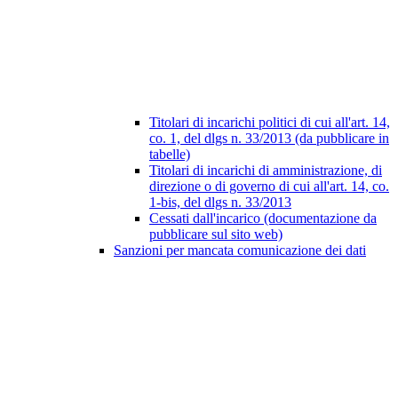
Titolari di incarichi politici di cui all'art. 14,
co. 1, del dlgs n. 33/2013 (da pubblicare in
tabelle)
Titolari di incarichi di amministrazione, di
direzione o di governo di cui all'art. 14, co.
1-bis, del dlgs n. 33/2013
Cessati dall'incarico (documentazione da
pubblicare sul sito web)
Sanzioni per mancata comunicazione dei dati