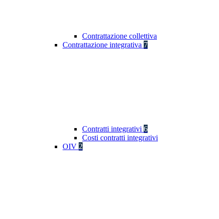
Contrattazione collettiva
Contrattazione integrativa
7
Contratti integrativi
6
Costi contratti integrativi
OIV
2