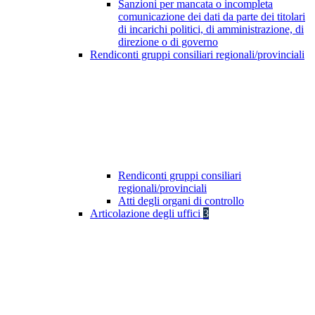
Sanzioni per mancata o incompleta
comunicazione dei dati da parte dei titolari
di incarichi politici, di amministrazione, di
direzione o di governo
Rendiconti gruppi consiliari regionali/provinciali
Rendiconti gruppi consiliari
regionali/provinciali
Atti degli organi di controllo
Articolazione degli uffici
3