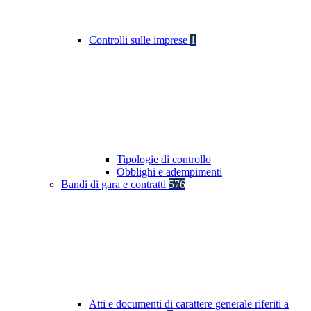
Controlli sulle imprese
1
Tipologie di controllo
Obblighi e adempimenti
Bandi di gara e contratti
576
Atti e documenti di carattere generale riferiti a