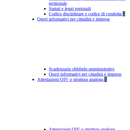
gestionale
Statuti e leggi regionali
Codice disciplinare e codice di condotta
2
Oneri informativi per cittadini e imprese
Scadenzario obblighi amministrativi
Oneri informativi per cittadini e imprese
Attestazioni OIV o struttura analoga
1
Attestazioni OIV o struttura analoga