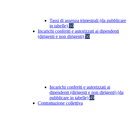
Tassi di assenza trimestrali (da pubblicare
in tabelle)
10
Incarichi conferiti e autorizzati ai dipendenti
(dirigenti e non dirigenti)
50
Incarichi conferiti e autorizzati ai
dipendenti (dirigenti e non dirigenti) (da
pubblicare in tabelle)
49
Contrattazione collettiva