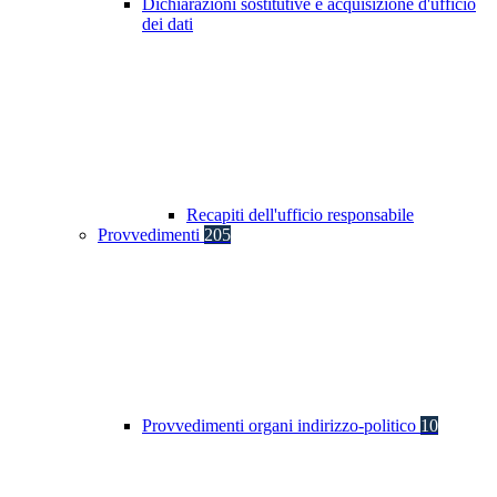
Dichiarazioni sostitutive e acquisizione d'ufficio
dei dati
Recapiti dell'ufficio responsabile
Provvedimenti
205
Provvedimenti organi indirizzo-politico
10