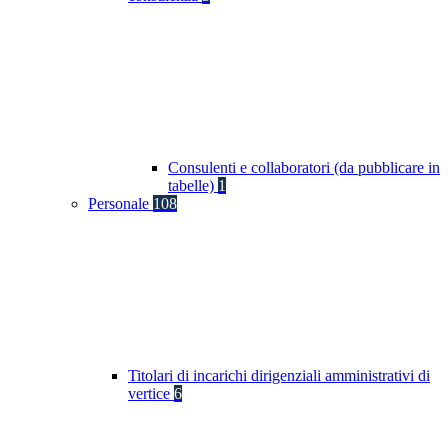
Consulenti e collaboratori (da pubblicare in
tabelle)
1
Personale
108
Titolari di incarichi dirigenziali amministrativi di
vertice
6