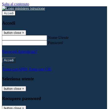
Salta al contenuto
Accedi
Accedi
button close
×
Nome Utente
Password
Password dimenticata?
-
Entra con SPID
Entra con CIE
Seleziona utente
button close
×
Recupero password
button close
×