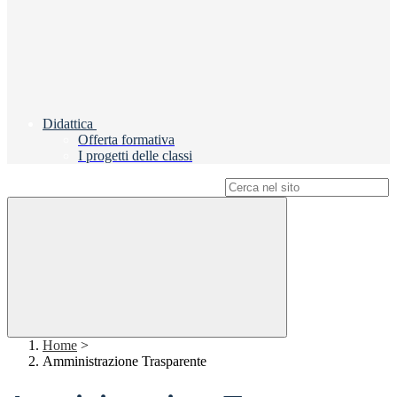
Didattica
Offerta formativa
I progetti delle classi
Campo di ricerca per le pagine del sito
Home
>
Amministrazione Trasparente