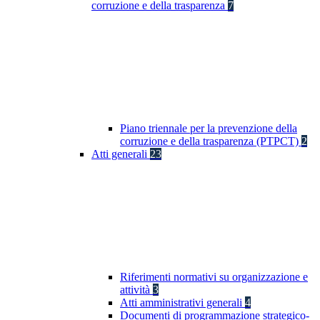
corruzione e della trasparenza
7
Piano triennale per la prevenzione della
corruzione e della trasparenza (PTPCT)
2
Atti generali
23
Riferimenti normativi su organizzazione e
attività
3
Atti amministrativi generali
4
Documenti di programmazione strategico-