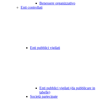
Benessere organizzativo
Enti controllati
Enti pubblici vigilati
Enti pubblici vigilati (da pubblicare in
tabelle)
Società partecipate