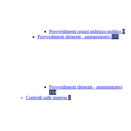
Provvedimenti organi indirizzo-politico
9
Provvedimenti dirigenti - amministrativi
195
Provvedimenti dirigenti - amministrativi
194
Controlli sulle imprese
1