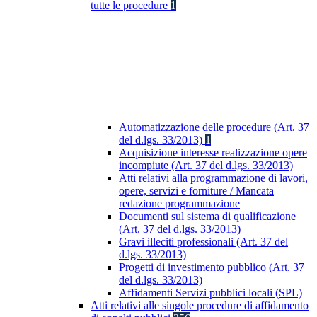
tutte le procedure
1
Automatizzazione delle procedure (Art. 37
del d.lgs. 33/2013)
1
Acquisizione interesse realizzazione opere
incompiute (Art. 37 del d.lgs. 33/2013)
Atti relativi alla programmazione di lavori,
opere, servizi e forniture / Mancata
redazione programmazione
Documenti sul sistema di qualificazione
(Art. 37 del d.lgs. 33/2013)
Gravi illeciti professionali (Art. 37 del
d.lgs. 33/2013)
Progetti di investimento pubblico (Art. 37
del d.lgs. 33/2013)
Affidamenti Servizi pubblici locali (SPL)
Atti relativi alle singole procedure di affidamento