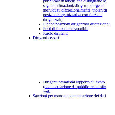
pubblicare in tabelle che distinguano le
seguenti situazioni: dirigenti, dirigenti
individuati discrezionalmente, titolari di
posizione organizzativa con funzioni
dirigenziali)
Elenco posizioni dirigenziali discrezionali
Posti di funzione disponibili
Ruolo dirigenti
Dirigenti cessati
Dirigenti cessati dal rapporto di lavoro
(documentazione da pubblicare sul sito
web)
Sanzioni per mancata comunicazione dei dati