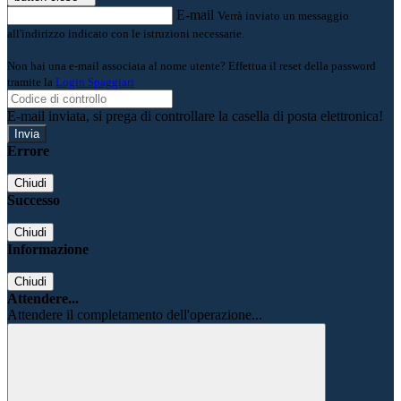
E-mail
Verrà inviato un messaggio
all'indirizzo indicato con le istruzioni necessarie.
Non hai una e-mail associata al nome utente? Effettua il reset della password
tramite la
Login Spaggiari
E-mail inviata, si prega di controllare la casella di posta elettronica!
Errore
Chiudi
Successo
Chiudi
Informazione
Chiudi
Attendere...
Attendere il completamento dell'operazione...