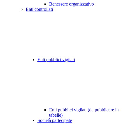
Benessere organizzativo
Enti controllati
Enti pubblici vigilati
Enti pubblici vigilati (da pubblicare in
tabelle)
Società partecipate