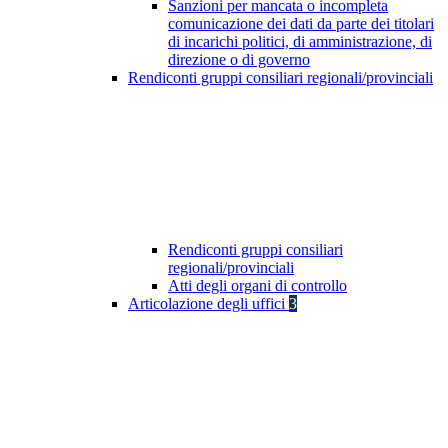
Sanzioni per mancata o incompleta
comunicazione dei dati da parte dei titolari
di incarichi politici, di amministrazione, di
direzione o di governo
Rendiconti gruppi consiliari regionali/provinciali
Rendiconti gruppi consiliari
regionali/provinciali
Atti degli organi di controllo
Articolazione degli uffici
3