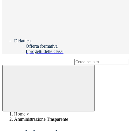
Didattica
Offerta formativa
I progetti delle classi
Campo di ricerca per le pagine del sito
Home
>
Amministrazione Trasparente