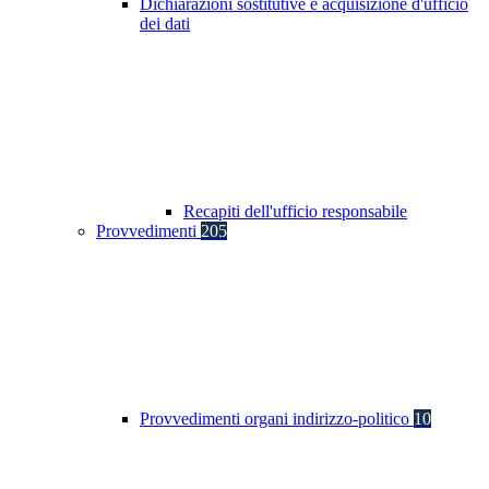
Dichiarazioni sostitutive e acquisizione d'ufficio
dei dati
Recapiti dell'ufficio responsabile
Provvedimenti
205
Provvedimenti organi indirizzo-politico
10