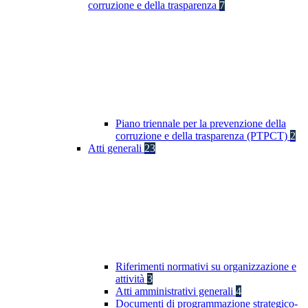
corruzione e della trasparenza
7
Piano triennale per la prevenzione della
corruzione e della trasparenza (PTPCT)
2
Atti generali
23
Riferimenti normativi su organizzazione e
attività
3
Atti amministrativi generali
4
Documenti di programmazione strategico-