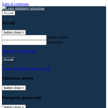
Salta al contenuto
Accedi
Accedi
button close
×
Nome Utente
Password
Password dimenticata?
-
Entra con SPID
Entra con CIE
Seleziona utente
button close
×
Recupero password
button close
×