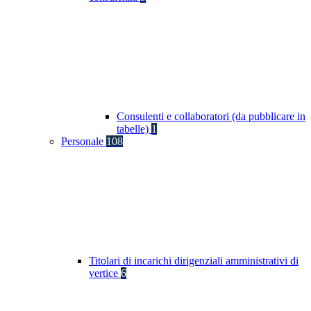
Consulenti e collaboratori (da pubblicare in
tabelle)
1
Personale
108
Titolari di incarichi dirigenziali amministrativi di
vertice
6