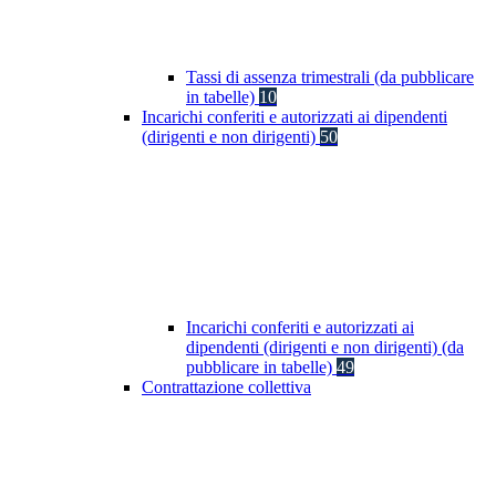
Tassi di assenza trimestrali (da pubblicare
in tabelle)
10
Incarichi conferiti e autorizzati ai dipendenti
(dirigenti e non dirigenti)
50
Incarichi conferiti e autorizzati ai
dipendenti (dirigenti e non dirigenti) (da
pubblicare in tabelle)
49
Contrattazione collettiva