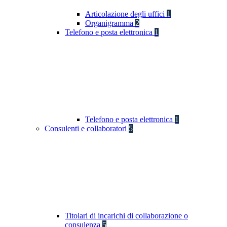
Articolazione degli uffici
1
Organigramma
2
Telefono e posta elettronica
1
Telefono e posta elettronica
1
Consulenti e collaboratori
5
Titolari di incarichi di collaborazione o
consulenza
5