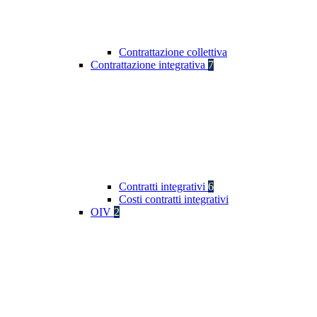
Contrattazione collettiva
Contrattazione integrativa
7
Contratti integrativi
6
Costi contratti integrativi
OIV
2