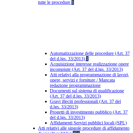
tutte le procedure
1
Automatizzazione delle procedure (Art. 37
del d.lgs. 33/2013)
1
Acquisizione interesse realizzazione opere
incompiute (Art. 37 del d.lgs. 33/2013)
Atti relativi alla programmazione di lavori,
opere, servizi e forniture / Mancata
redazione programmazione
Documenti sul sistema di qualificazione
(Art. 37 del d.lgs. 33/2013)
Gravi illeciti professionali (Art. 37 del
d.lgs. 33/2013)
Progetti di investimento pubblico (Art. 37
del d.lgs. 33/2013)
Affidamenti Servizi pubblici locali (SPL)
Atti relativi alle singole procedure di affidamento