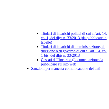
Titolari di incarichi politici di cui all'art. 14,
co. 1, del dlgs n. 33/2013 (da pubblicare in
tabelle)
Titolari di incarichi di amministrazione, di
direzione o di governo di cui all'art. 14, co.
1-bis, del dlgs n. 33/2013
Cessati dall'incarico (documentazione da
pubblicare sul sito web)
Sanzioni per mancata comunicazione dei dati