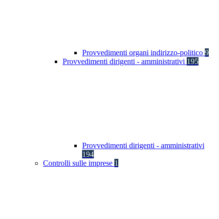
Provvedimenti organi indirizzo-politico
9
Provvedimenti dirigenti - amministrativi
195
Provvedimenti dirigenti - amministrativi
194
Controlli sulle imprese
1