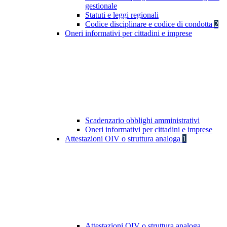
gestionale
Statuti e leggi regionali
Codice disciplinare e codice di condotta
2
Oneri informativi per cittadini e imprese
Scadenzario obblighi amministrativi
Oneri informativi per cittadini e imprese
Attestazioni OIV o struttura analoga
1
Attestazioni OIV o struttura analoga