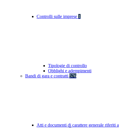
Controlli sulle imprese
1
Tipologie di controllo
Obblighi e adempimenti
Bandi di gara e contratti
576
Atti e documenti di carattere generale riferiti a