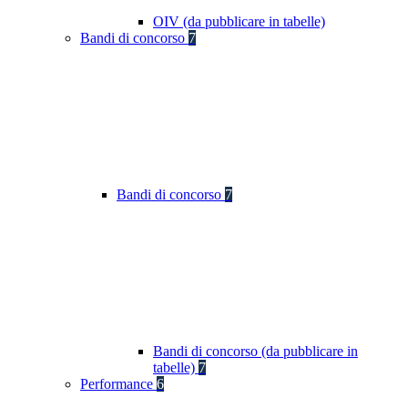
OIV (da pubblicare in tabelle)
Bandi di concorso
7
Bandi di concorso
7
Bandi di concorso (da pubblicare in
tabelle)
7
Performance
6