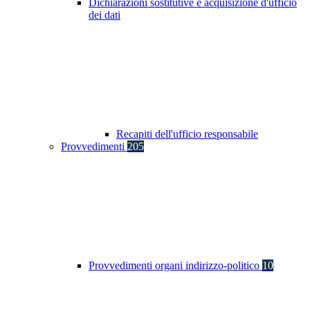
Dichiarazioni sostitutive e acquisizione d'ufficio
dei dati
Recapiti dell'ufficio responsabile
Provvedimenti
205
Provvedimenti organi indirizzo-politico
10