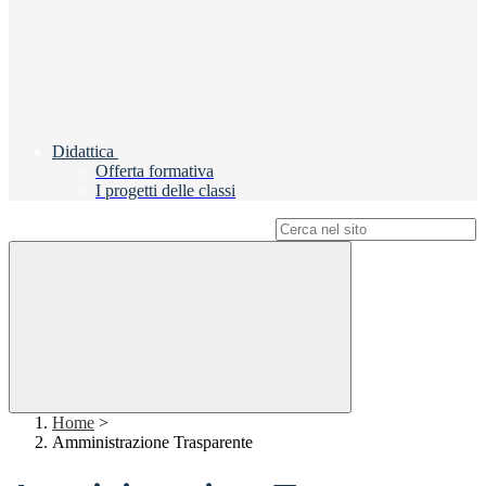
Didattica
Offerta formativa
I progetti delle classi
Campo di ricerca per le pagine del sito
Home
>
Amministrazione Trasparente