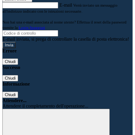
E-mail
Verrà inviato un messaggio
all'indirizzo indicato con le istruzioni necessarie.
Non hai una e-mail associata al nome utente? Effettua il reset della password
tramite la
Login Spaggiari
E-mail inviata, si prega di controllare la casella di posta elettronica!
Errore
Chiudi
Successo
Chiudi
Informazione
Chiudi
Attendere...
Attendere il completamento dell'operazione...