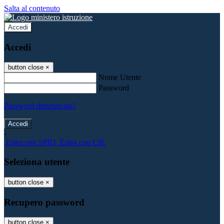
Salta al contenuto
Accedi
Accedi
button close
×
Nome Utente
Password
Password dimenticata?
-
Entra con SPID
Entra con CIE
Seleziona utente
button close
×
Recupero password
button close
×