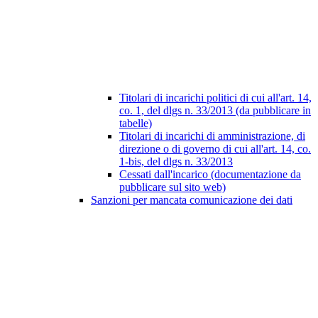
Titolari di incarichi politici di cui all'art. 14,
co. 1, del dlgs n. 33/2013 (da pubblicare in
tabelle)
Titolari di incarichi di amministrazione, di
direzione o di governo di cui all'art. 14, co.
1-bis, del dlgs n. 33/2013
Cessati dall'incarico (documentazione da
pubblicare sul sito web)
Sanzioni per mancata comunicazione dei dati