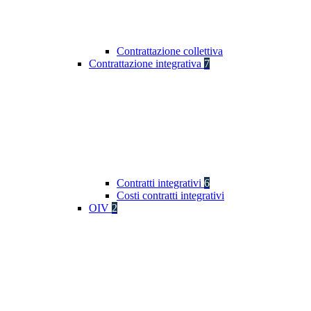
Contrattazione collettiva
Contrattazione integrativa
7
Contratti integrativi
6
Costi contratti integrativi
OIV
2