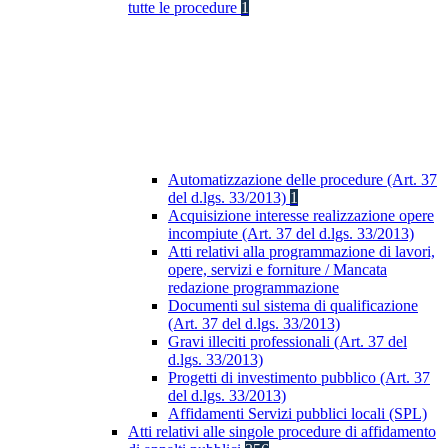
tutte le procedure
1
Automatizzazione delle procedure (Art. 37
del d.lgs. 33/2013)
1
Acquisizione interesse realizzazione opere
incompiute (Art. 37 del d.lgs. 33/2013)
Atti relativi alla programmazione di lavori,
opere, servizi e forniture / Mancata
redazione programmazione
Documenti sul sistema di qualificazione
(Art. 37 del d.lgs. 33/2013)
Gravi illeciti professionali (Art. 37 del
d.lgs. 33/2013)
Progetti di investimento pubblico (Art. 37
del d.lgs. 33/2013)
Affidamenti Servizi pubblici locali (SPL)
Atti relativi alle singole procedure di affidamento