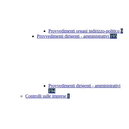
Provvedimenti organi indirizzo-politico
9
Provvedimenti dirigenti - amministrativi
195
Provvedimenti dirigenti - amministrativi
194
Controlli sulle imprese
1