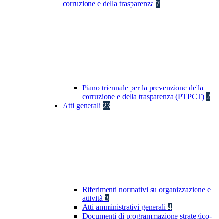
corruzione e della trasparenza
7
Piano triennale per la prevenzione della
corruzione e della trasparenza (PTPCT)
2
Atti generali
23
Riferimenti normativi su organizzazione e
attività
3
Atti amministrativi generali
4
Documenti di programmazione strategico-