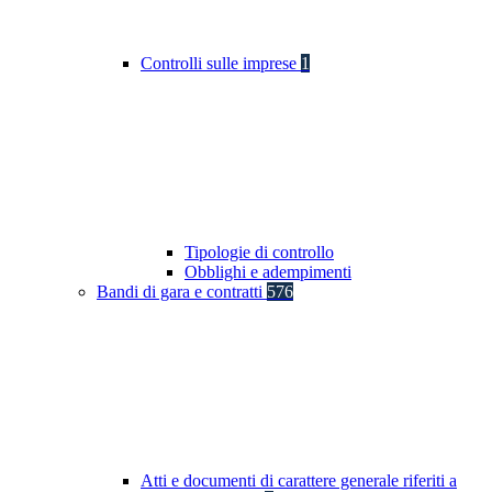
Controlli sulle imprese
1
Tipologie di controllo
Obblighi e adempimenti
Bandi di gara e contratti
576
Atti e documenti di carattere generale riferiti a