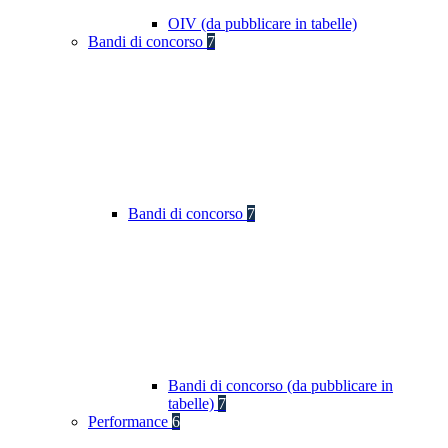
OIV (da pubblicare in tabelle)
Bandi di concorso
7
Bandi di concorso
7
Bandi di concorso (da pubblicare in
tabelle)
7
Performance
6