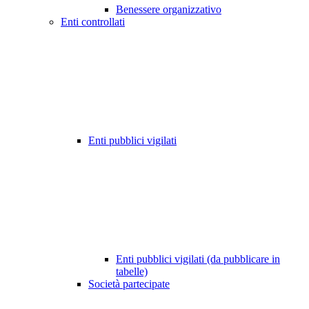
Benessere organizzativo
Enti controllati
Enti pubblici vigilati
Enti pubblici vigilati (da pubblicare in
tabelle)
Società partecipate