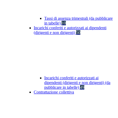
Tassi di assenza trimestrali (da pubblicare
in tabelle)
10
Incarichi conferiti e autorizzati ai dipendenti
(dirigenti e non dirigenti)
50
Incarichi conferiti e autorizzati ai
dipendenti (dirigenti e non dirigenti) (da
pubblicare in tabelle)
49
Contrattazione collettiva