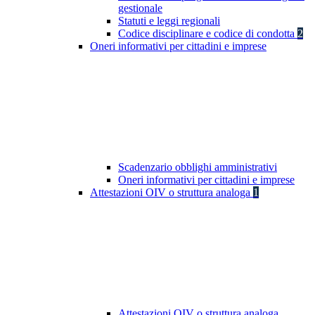
gestionale
Statuti e leggi regionali
Codice disciplinare e codice di condotta
2
Oneri informativi per cittadini e imprese
Scadenzario obblighi amministrativi
Oneri informativi per cittadini e imprese
Attestazioni OIV o struttura analoga
1
Attestazioni OIV o struttura analoga