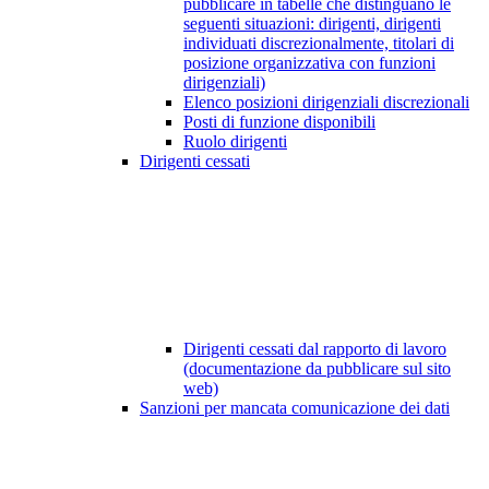
pubblicare in tabelle che distinguano le
seguenti situazioni: dirigenti, dirigenti
individuati discrezionalmente, titolari di
posizione organizzativa con funzioni
dirigenziali)
Elenco posizioni dirigenziali discrezionali
Posti di funzione disponibili
Ruolo dirigenti
Dirigenti cessati
Dirigenti cessati dal rapporto di lavoro
(documentazione da pubblicare sul sito
web)
Sanzioni per mancata comunicazione dei dati