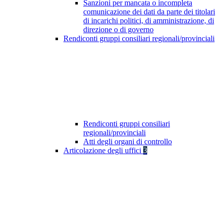
Sanzioni per mancata o incompleta
comunicazione dei dati da parte dei titolari
di incarichi politici, di amministrazione, di
direzione o di governo
Rendiconti gruppi consiliari regionali/provinciali
Rendiconti gruppi consiliari
regionali/provinciali
Atti degli organi di controllo
Articolazione degli uffici
3