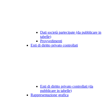
Dati società partecipate (da pubblicare in
tabelle)
Provvedimenti
Enti di diritto privato controllati
Enti di diritto privato controllati (da
pubblicare in tabelle)
Rappresentazione grafica