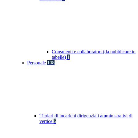
Consulenti e collaboratori (da pubblicare in
tabelle)
1
Personale
108
Titolari di incarichi dirigenziali amministrativi di
vertice
6