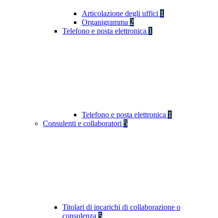
Articolazione degli uffici
1
Organigramma
2
Telefono e posta elettronica
1
Telefono e posta elettronica
1
Consulenti e collaboratori
5
Titolari di incarichi di collaborazione o
consulenza
5