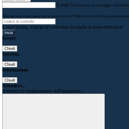
E-mail
Verrà inviato un messaggio all'indirizz
Non hai una e-mail associata al nome utente? Effettua il reset della password tram
E-mail inviata, si prega di controllare la casella di posta elettronica!
Errore
Chiudi
Successo
Chiudi
Informazione
Chiudi
Attendere...
Attendere il completamento dell'operazione...