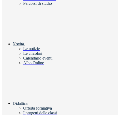
Percorsi di studio
Novità
Le notizie
Le circolari
Calendario eventi
Albo Online
Didattica
Offerta formativa
I progetti delle classi