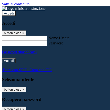
Salta al contenuto
Accedi
Accedi
button close
×
Nome Utente
Password
Password dimenticata?
-
Entra con SPID
Entra con CIE
Seleziona utente
button close
×
Recupero password
button close
×