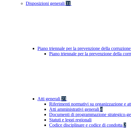
Disposizioni generali
31
Piano triennale per la prevenzione della corruzione
Piano triennale per la prevenzione della co
Atti generali
23
Riferimenti normativi su organizzazione e at
Atti amministrativi generali
4
Documenti di programmazione strategico-ge
Statuti e leggi regionali
Codice disciplinare e codice di condotta
2