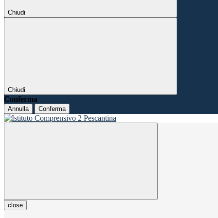
Chiudi
Chiudi
Conferma
Annulla
Conferma
close