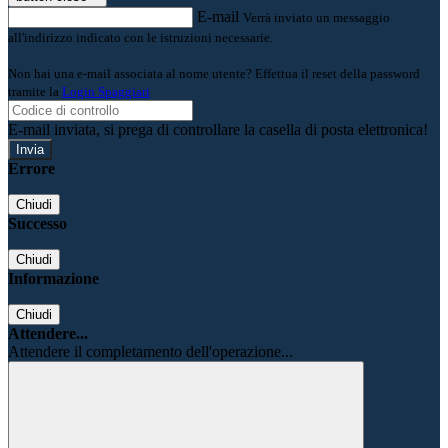
E-mail
Verrà inviato un messaggio
all'indirizzo indicato con le istruzioni necessarie.
Non hai una e-mail associata al nome utente? Effettua il reset della password
tramite la
Login Spaggiari
E-mail inviata, si prega di controllare la casella di posta elettronica!
Errore
Chiudi
Successo
Chiudi
Informazione
Chiudi
Attendere...
Attendere il completamento dell'operazione...