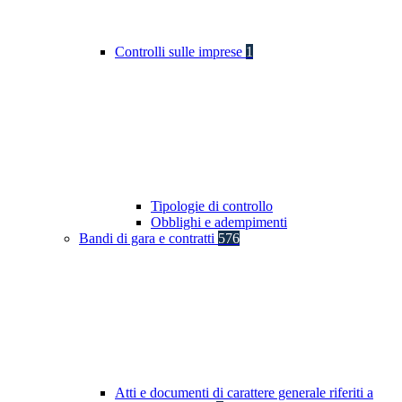
Controlli sulle imprese
1
Tipologie di controllo
Obblighi e adempimenti
Bandi di gara e contratti
576
Atti e documenti di carattere generale riferiti a