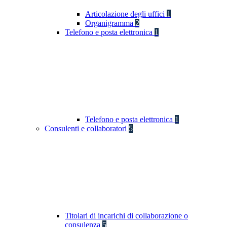
Articolazione degli uffici
1
Organigramma
2
Telefono e posta elettronica
1
Telefono e posta elettronica
1
Consulenti e collaboratori
5
Titolari di incarichi di collaborazione o
consulenza
5