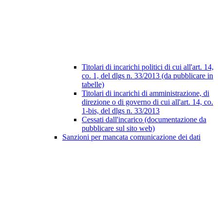
Titolari di incarichi politici di cui all'art. 14,
co. 1, del dlgs n. 33/2013 (da pubblicare in
tabelle)
Titolari di incarichi di amministrazione, di
direzione o di governo di cui all'art. 14, co.
1-bis, del dlgs n. 33/2013
Cessati dall'incarico (documentazione da
pubblicare sul sito web)
Sanzioni per mancata comunicazione dei dati