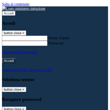
Salta al contenuto
Accedi
Accedi
button close
×
Nome Utente
Password
Password dimenticata?
-
Entra con SPID
Entra con CIE
Seleziona utente
button close
×
Recupero password
button close
×