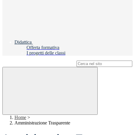
Didattica
Offerta formativa
I progetti delle classi
Campo di ricerca per le pagine del sito
Home
>
Amministrazione Trasparente