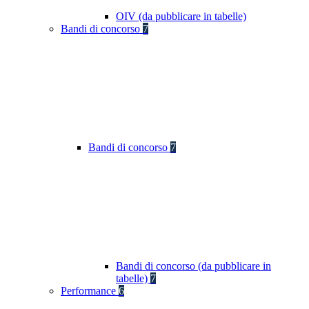
OIV (da pubblicare in tabelle)
Bandi di concorso
7
Bandi di concorso
7
Bandi di concorso (da pubblicare in
tabelle)
7
Performance
6