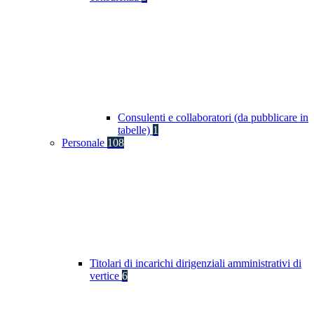
Consulenti e collaboratori (da pubblicare in
tabelle)
1
Personale
108
Titolari di incarichi dirigenziali amministrativi di
vertice
6