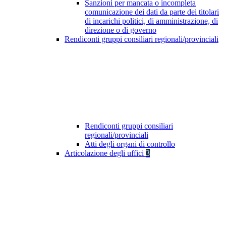
Sanzioni per mancata o incompleta
comunicazione dei dati da parte dei titolari
di incarichi politici, di amministrazione, di
direzione o di governo
Rendiconti gruppi consiliari regionali/provinciali
Rendiconti gruppi consiliari
regionali/provinciali
Atti degli organi di controllo
Articolazione degli uffici
3