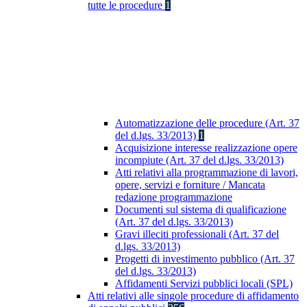
tutte le procedure
1
Automatizzazione delle procedure (Art. 37
del d.lgs. 33/2013)
1
Acquisizione interesse realizzazione opere
incompiute (Art. 37 del d.lgs. 33/2013)
Atti relativi alla programmazione di lavori,
opere, servizi e forniture / Mancata
redazione programmazione
Documenti sul sistema di qualificazione
(Art. 37 del d.lgs. 33/2013)
Gravi illeciti professionali (Art. 37 del
d.lgs. 33/2013)
Progetti di investimento pubblico (Art. 37
del d.lgs. 33/2013)
Affidamenti Servizi pubblici locali (SPL)
Atti relativi alle singole procedure di affidamento