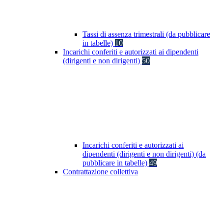
Tassi di assenza trimestrali (da pubblicare
in tabelle)
10
Incarichi conferiti e autorizzati ai dipendenti
(dirigenti e non dirigenti)
50
Incarichi conferiti e autorizzati ai
dipendenti (dirigenti e non dirigenti) (da
pubblicare in tabelle)
49
Contrattazione collettiva