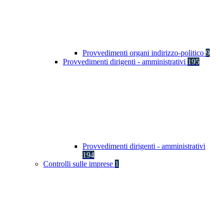
Provvedimenti organi indirizzo-politico
9
Provvedimenti dirigenti - amministrativi
195
Provvedimenti dirigenti - amministrativi
194
Controlli sulle imprese
1