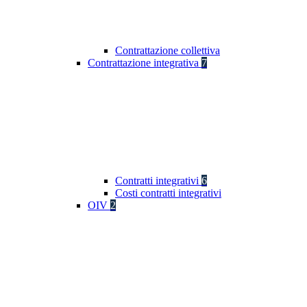
Contrattazione collettiva
Contrattazione integrativa
7
Contratti integrativi
6
Costi contratti integrativi
OIV
2