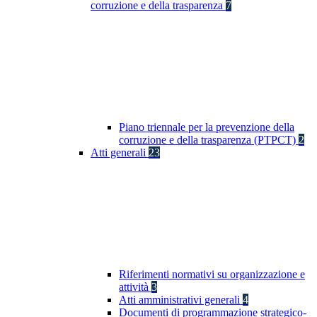
corruzione e della trasparenza
7
Piano triennale per la prevenzione della
corruzione e della trasparenza (PTPCT)
2
Atti generali
23
Riferimenti normativi su organizzazione e
attività
3
Atti amministrativi generali
4
Documenti di programmazione strategico-