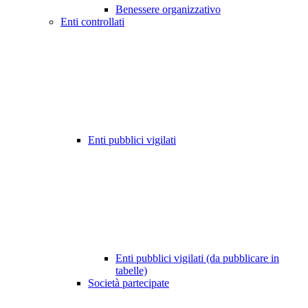
Benessere organizzativo
Enti controllati
Enti pubblici vigilati
Enti pubblici vigilati (da pubblicare in
tabelle)
Società partecipate