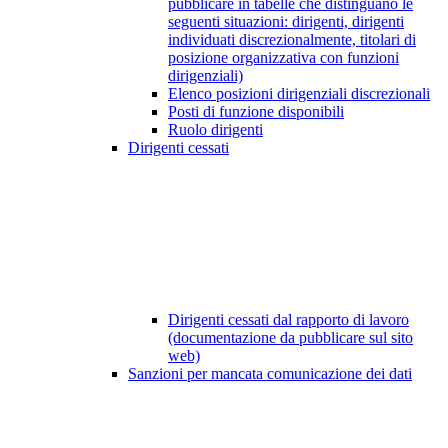
pubblicare in tabelle che distinguano le
seguenti situazioni: dirigenti, dirigenti
individuati discrezionalmente, titolari di
posizione organizzativa con funzioni
dirigenziali)
Elenco posizioni dirigenziali discrezionali
Posti di funzione disponibili
Ruolo dirigenti
Dirigenti cessati
Dirigenti cessati dal rapporto di lavoro
(documentazione da pubblicare sul sito
web)
Sanzioni per mancata comunicazione dei dati