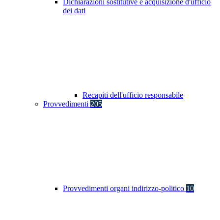
Dichiarazioni sostitutive e acquisizione d'ufficio
dei dati
Recapiti dell'ufficio responsabile
Provvedimenti
205
Provvedimenti organi indirizzo-politico
10