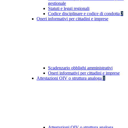
gestionale
Statuti e leggi regionali
Codice disciplinare e codice di condotta
2
Oneri informativi per cittadini e imprese
Scadenzario obblighi amministrativi
Oneri informativi per cittadini e imprese
Attestazioni OIV o struttura analoga
1
Attestazioni OIV o struttura analoga