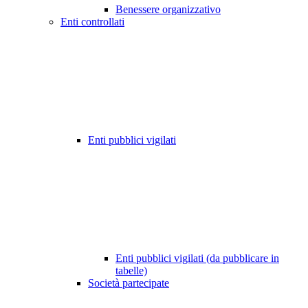
Benessere organizzativo
Enti controllati
Enti pubblici vigilati
Enti pubblici vigilati (da pubblicare in
tabelle)
Società partecipate