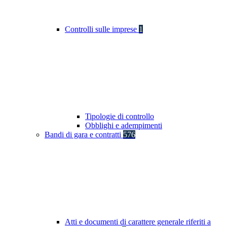
Controlli sulle imprese
1
Tipologie di controllo
Obblighi e adempimenti
Bandi di gara e contratti
576
Atti e documenti di carattere generale riferiti a