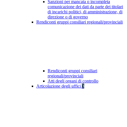
Sanzioni per mancata o incompleta
comunicazione dei dati da parte dei titolari
di incarichi politici, di amministrazione, di
direzione o di governo
Rendiconti gruppi consiliari regionali/provinciali
Rendiconti gruppi consiliari
regionali/provinciali
Atti degli organi di controllo
Articolazione degli uffici
3