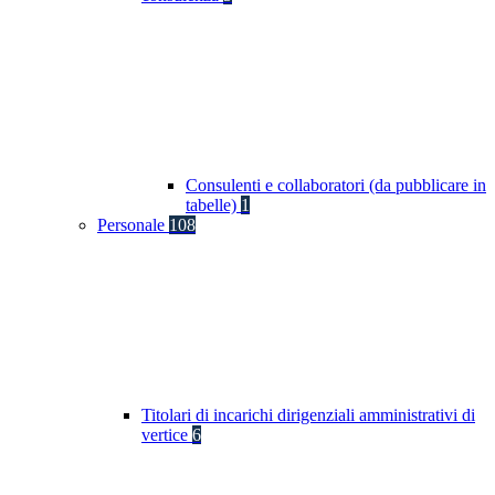
Consulenti e collaboratori (da pubblicare in
tabelle)
1
Personale
108
Titolari di incarichi dirigenziali amministrativi di
vertice
6