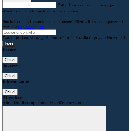
E-mail
Verrà inviato un messaggio
all'indirizzo indicato con le istruzioni necessarie.
Non hai una e-mail associata al nome utente? Effettua il reset della password
tramite la
Login Spaggiari
E-mail inviata, si prega di controllare la casella di posta elettronica!
Errore
Chiudi
Successo
Chiudi
Informazione
Chiudi
Attendere...
Attendere il completamento dell'operazione...