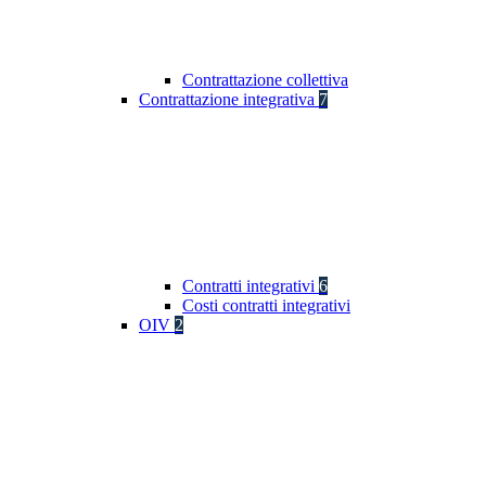
Contrattazione collettiva
Contrattazione integrativa
7
Contratti integrativi
6
Costi contratti integrativi
OIV
2