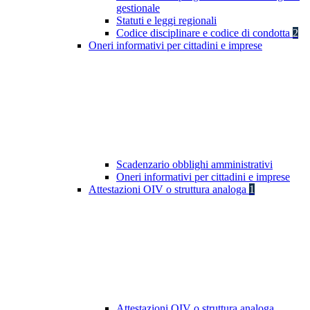
gestionale
Statuti e leggi regionali
Codice disciplinare e codice di condotta
2
Oneri informativi per cittadini e imprese
Scadenzario obblighi amministrativi
Oneri informativi per cittadini e imprese
Attestazioni OIV o struttura analoga
1
Attestazioni OIV o struttura analoga