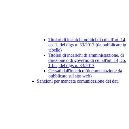
Titolari di incarichi politici di cui all'art. 14,
co. 1, del dlgs n. 33/2013 (da pubblicare in
tabelle)
Titolari di incarichi di amministrazione, di
direzione o di governo di cui all'art. 14, co.
1-bis, del dlgs n. 33/2013
Cessati dall'incarico (documentazione da
pubblicare sul sito web)
Sanzioni per mancata comunicazione dei dati