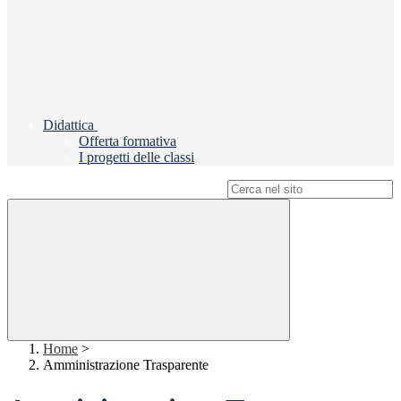
Didattica
Offerta formativa
I progetti delle classi
Campo di ricerca per le pagine del sito
Home
>
Amministrazione Trasparente