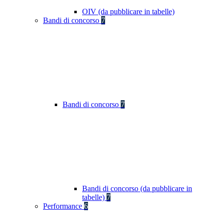
OIV (da pubblicare in tabelle)
Bandi di concorso
7
Bandi di concorso
7
Bandi di concorso (da pubblicare in
tabelle)
7
Performance
6