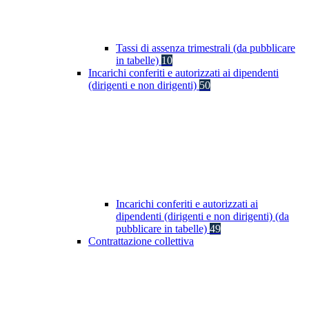
Tassi di assenza trimestrali (da pubblicare
in tabelle)
10
Incarichi conferiti e autorizzati ai dipendenti
(dirigenti e non dirigenti)
50
Incarichi conferiti e autorizzati ai
dipendenti (dirigenti e non dirigenti) (da
pubblicare in tabelle)
49
Contrattazione collettiva