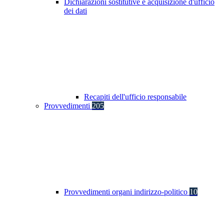
Dichiarazioni sostitutive e acquisizione d'ufficio
dei dati
Recapiti dell'ufficio responsabile
Provvedimenti
205
Provvedimenti organi indirizzo-politico
10