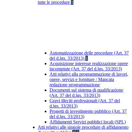
tutte le procedure
1
Automatizzazione delle procedure (Art. 37
del d.lgs. 33/2013)
1
Acquisizione interesse realizzazione opere
incompiute (Art. 37 del d.lgs. 33/2013)
Atti relativi alla programmazione di lavori,
opere, servizi e forniture / Mancata
redazione programmazione
Documenti sul sistema di qualificazione
(Art. 37 del d.lgs. 33/2013)
Gravi illeciti professionali (Art. 37 del
d.lgs. 33/2013)
Progetti di investimento pubblico (Art. 37
del d.lgs. 33/2013)
Affidamenti Servizi pubblici locali (SPL)
Atti relativi alle singole procedure di affidamento