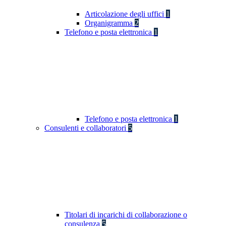
Articolazione degli uffici
1
Organigramma
2
Telefono e posta elettronica
1
Telefono e posta elettronica
1
Consulenti e collaboratori
5
Titolari di incarichi di collaborazione o
consulenza
5