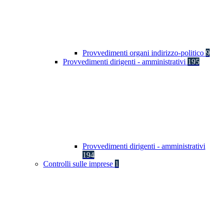
Provvedimenti organi indirizzo-politico
9
Provvedimenti dirigenti - amministrativi
195
Provvedimenti dirigenti - amministrativi
194
Controlli sulle imprese
1