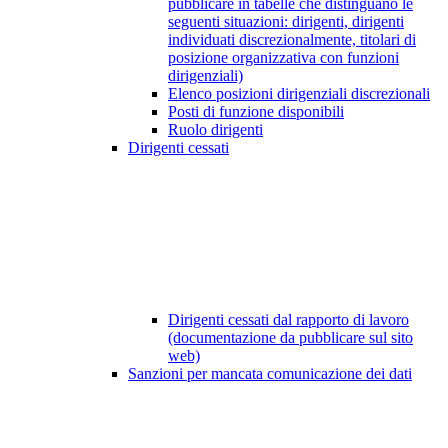
pubblicare in tabelle che distinguano le
seguenti situazioni: dirigenti, dirigenti
individuati discrezionalmente, titolari di
posizione organizzativa con funzioni
dirigenziali)
Elenco posizioni dirigenziali discrezionali
Posti di funzione disponibili
Ruolo dirigenti
Dirigenti cessati
Dirigenti cessati dal rapporto di lavoro
(documentazione da pubblicare sul sito
web)
Sanzioni per mancata comunicazione dei dati