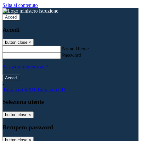
Salta al contenuto
Accedi
Accedi
button close
×
Nome Utente
Password
Password dimenticata?
-
Entra con SPID
Entra con CIE
Seleziona utente
button close
×
Recupero password
button close
×