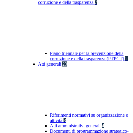
corruzione e della trasparenza
7
Piano triennale per la prevenzione della
corruzione e della trasparenza (PTPCT)
2
Atti generali
23
Riferimenti normativi su organizzazione e
attività
3
Atti amministrativi generali
4
Documenti di programmazione strategico-