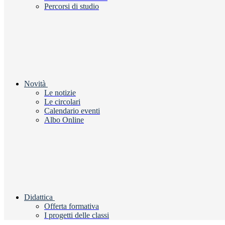
Percorsi di studio
Novità
Le notizie
Le circolari
Calendario eventi
Albo Online
Didattica
Offerta formativa
I progetti delle classi