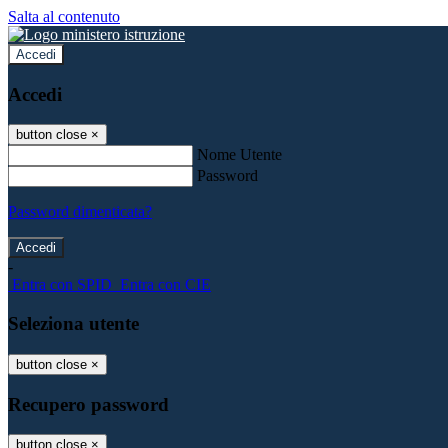
Salta al contenuto
Accedi
Accedi
button close
×
Nome Utente
Password
Password dimenticata?
-
Entra con SPID
Entra con CIE
Seleziona utente
button close
×
Recupero password
button close
×