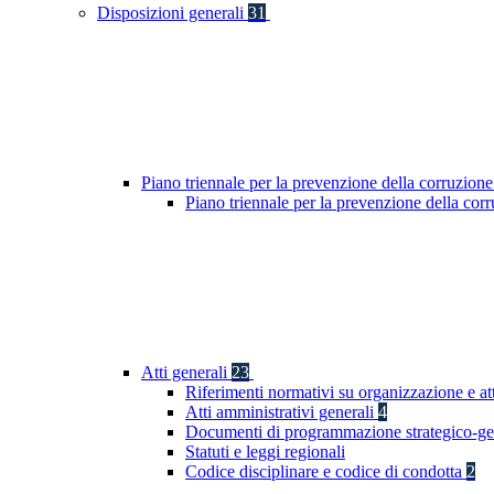
Disposizioni generali
31
Piano triennale per la prevenzione della corruzione
Piano triennale per la prevenzione della co
Atti generali
23
Riferimenti normativi su organizzazione e at
Atti amministrativi generali
4
Documenti di programmazione strategico-ge
Statuti e leggi regionali
Codice disciplinare e codice di condotta
2