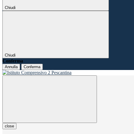
Chiudi
Chiudi
Conferma
Annulla
Conferma
close