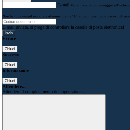
E-mail
Verrà inviato un messaggio all'indirizz
Non hai una e-mail associata al nome utente? Effettua il reset della password tram
E-mail inviata, si prega di controllare la casella di posta elettronica!
Errore
Chiudi
Successo
Chiudi
Informazione
Chiudi
Attendere...
Attendere il completamento dell'operazione...