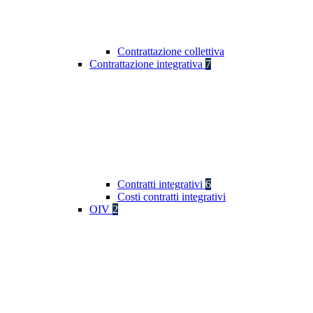
Contrattazione collettiva
Contrattazione integrativa
7
Contratti integrativi
6
Costi contratti integrativi
OIV
2