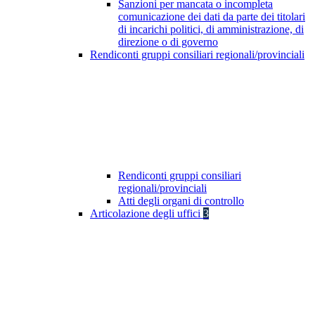
Sanzioni per mancata o incompleta
comunicazione dei dati da parte dei titolari
di incarichi politici, di amministrazione, di
direzione o di governo
Rendiconti gruppi consiliari regionali/provinciali
Rendiconti gruppi consiliari
regionali/provinciali
Atti degli organi di controllo
Articolazione degli uffici
3