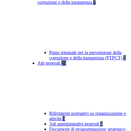
corruzione e della trasparenza
7
Piano triennale per la prevenzione della
corruzione e della trasparenza (PTPCT)
2
Atti generali
23
Riferimenti normativi su organizzazione e
attività
3
Atti amministrativi generali
4
Documenti di programmazione strategico-