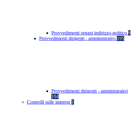
Provvedimenti organi indirizzo-politico
9
Provvedimenti dirigenti - amministrativi
195
Provvedimenti dirigenti - amministrativi
194
Controlli sulle imprese
1