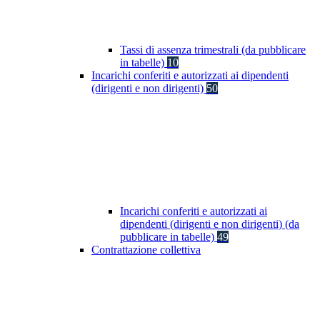
Tassi di assenza trimestrali (da pubblicare
in tabelle)
10
Incarichi conferiti e autorizzati ai dipendenti
(dirigenti e non dirigenti)
50
Incarichi conferiti e autorizzati ai
dipendenti (dirigenti e non dirigenti) (da
pubblicare in tabelle)
49
Contrattazione collettiva