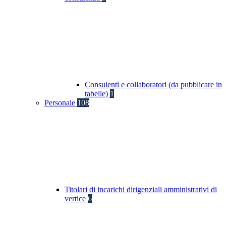
Consulenti e collaboratori (da pubblicare in
tabelle)
1
Personale
108
Titolari di incarichi dirigenziali amministrativi di
vertice
6