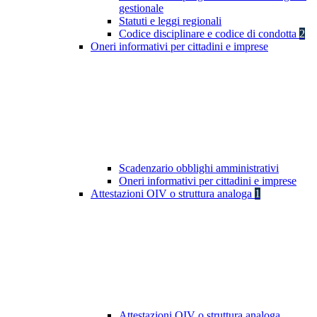
gestionale
Statuti e leggi regionali
Codice disciplinare e codice di condotta
2
Oneri informativi per cittadini e imprese
Scadenzario obblighi amministrativi
Oneri informativi per cittadini e imprese
Attestazioni OIV o struttura analoga
1
Attestazioni OIV o struttura analoga