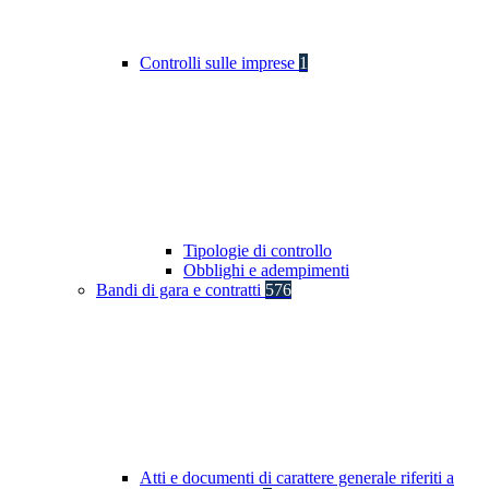
Controlli sulle imprese
1
Tipologie di controllo
Obblighi e adempimenti
Bandi di gara e contratti
576
Atti e documenti di carattere generale riferiti a