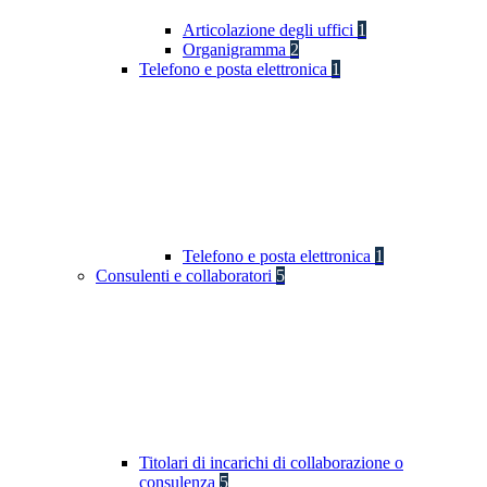
Articolazione degli uffici
1
Organigramma
2
Telefono e posta elettronica
1
Telefono e posta elettronica
1
Consulenti e collaboratori
5
Titolari di incarichi di collaborazione o
consulenza
5