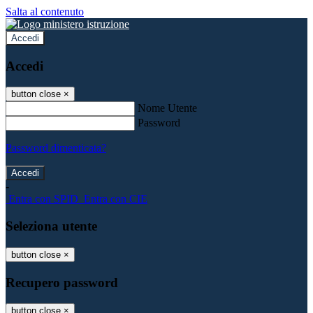
Salta al contenuto
Accedi
Accedi
button close
×
Nome Utente
Password
Password dimenticata?
-
Entra con SPID
Entra con CIE
Seleziona utente
button close
×
Recupero password
button close
×