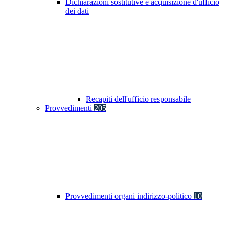
Dichiarazioni sostitutive e acquisizione d'ufficio
dei dati
Recapiti dell'ufficio responsabile
Provvedimenti
205
Provvedimenti organi indirizzo-politico
10