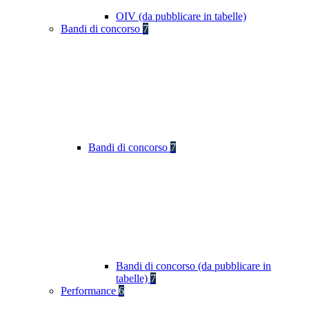
OIV (da pubblicare in tabelle)
Bandi di concorso
7
Bandi di concorso
7
Bandi di concorso (da pubblicare in
tabelle)
7
Performance
6