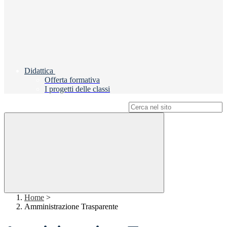
Didattica
Offerta formativa
I progetti delle classi
Campo di ricerca per le pagine del sito
Home
>
Amministrazione Trasparente