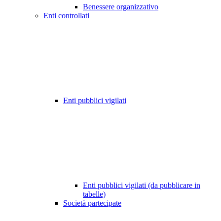
Benessere organizzativo
Enti controllati
Enti pubblici vigilati
Enti pubblici vigilati (da pubblicare in
tabelle)
Società partecipate