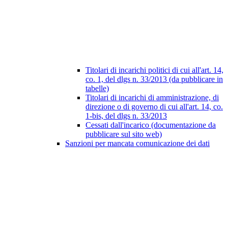
Titolari di incarichi politici di cui all'art. 14,
co. 1, del dlgs n. 33/2013 (da pubblicare in
tabelle)
Titolari di incarichi di amministrazione, di
direzione o di governo di cui all'art. 14, co.
1-bis, del dlgs n. 33/2013
Cessati dall'incarico (documentazione da
pubblicare sul sito web)
Sanzioni per mancata comunicazione dei dati