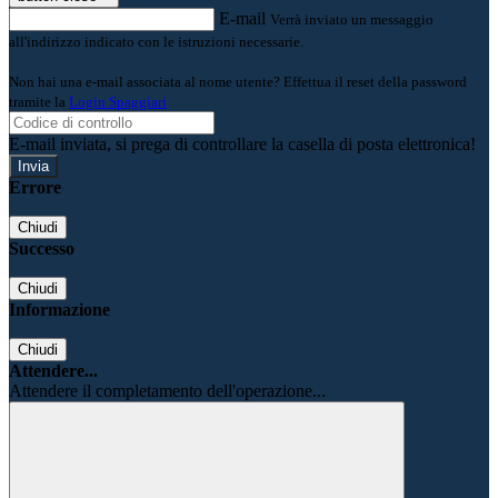
E-mail
Verrà inviato un messaggio
all'indirizzo indicato con le istruzioni necessarie.
Non hai una e-mail associata al nome utente? Effettua il reset della password
tramite la
Login Spaggiari
E-mail inviata, si prega di controllare la casella di posta elettronica!
Errore
Chiudi
Successo
Chiudi
Informazione
Chiudi
Attendere...
Attendere il completamento dell'operazione...