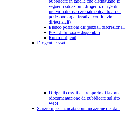
pubblicare in tabelle che distinguano le
seguenti situazioni: dirigenti, dirigenti
individuati discrezionalmente, titolari di
posizione organizzativa con funzioni
dirigenziali)
Elenco posizioni dirigenziali discrezionali
Posti di funzione disponibili
Ruolo dirigenti
Dirigenti cessati
Dirigenti cessati dal rapporto di lavoro
(documentazione da pubblicare sul sito
web)
Sanzioni per mancata comunicazione dei dati