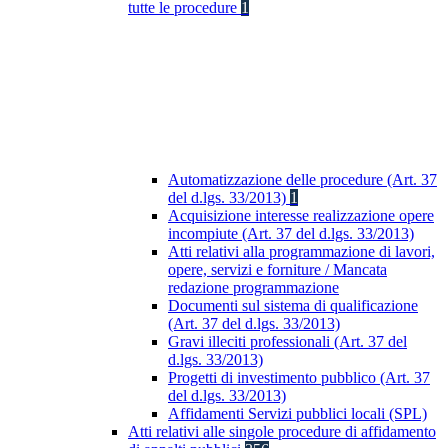
tutte le procedure
1
Automatizzazione delle procedure (Art. 37
del d.lgs. 33/2013)
1
Acquisizione interesse realizzazione opere
incompiute (Art. 37 del d.lgs. 33/2013)
Atti relativi alla programmazione di lavori,
opere, servizi e forniture / Mancata
redazione programmazione
Documenti sul sistema di qualificazione
(Art. 37 del d.lgs. 33/2013)
Gravi illeciti professionali (Art. 37 del
d.lgs. 33/2013)
Progetti di investimento pubblico (Art. 37
del d.lgs. 33/2013)
Affidamenti Servizi pubblici locali (SPL)
Atti relativi alle singole procedure di affidamento