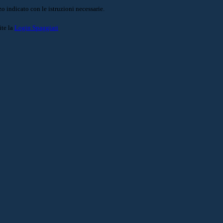
o indicato con le istruzioni necessarie.
ite la
Login Spaggiari