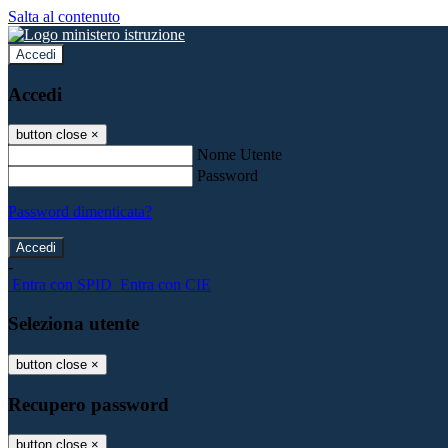
Salta al contenuto
Accedi
Accedi
button close
×
Nome Utente
Password
Password dimenticata?
-
Entra con SPID
Entra con CIE
Seleziona utente
button close
×
Recupero password
button close
×