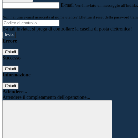
E-mail
Verrà inviato un messaggio all'indirizz
Non hai una e-mail associata al nome utente? Effettua il reset della password tram
E-mail inviata, si prega di controllare la casella di posta elettronica!
Errore
Chiudi
Successo
Chiudi
Informazione
Chiudi
Attendere...
Attendere il completamento dell'operazione...