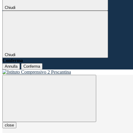
Chiudi
Chiudi
Conferma
Annulla
Conferma
close