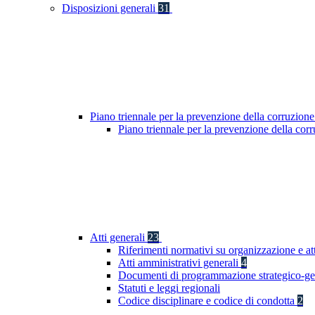
Disposizioni generali
31
Piano triennale per la prevenzione della corruzione
Piano triennale per la prevenzione della co
Atti generali
23
Riferimenti normativi su organizzazione e at
Atti amministrativi generali
4
Documenti di programmazione strategico-ge
Statuti e leggi regionali
Codice disciplinare e codice di condotta
2