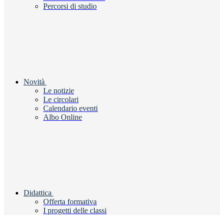
Percorsi di studio
Novità
Le notizie
Le circolari
Calendario eventi
Albo Online
Didattica
Offerta formativa
I progetti delle classi