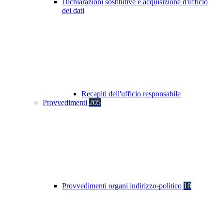
Dichiarazioni sostitutive e acquisizione d'ufficio
dei dati
Recapiti dell'ufficio responsabile
Provvedimenti
205
Provvedimenti organi indirizzo-politico
10