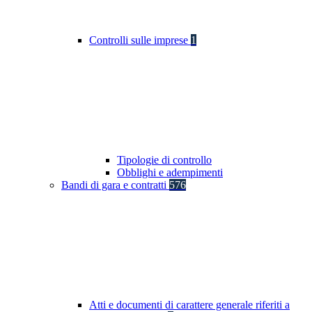
Controlli sulle imprese
1
Tipologie di controllo
Obblighi e adempimenti
Bandi di gara e contratti
576
Atti e documenti di carattere generale riferiti a