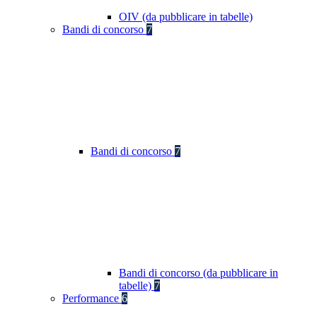
OIV (da pubblicare in tabelle)
Bandi di concorso
7
Bandi di concorso
7
Bandi di concorso (da pubblicare in
tabelle)
7
Performance
6