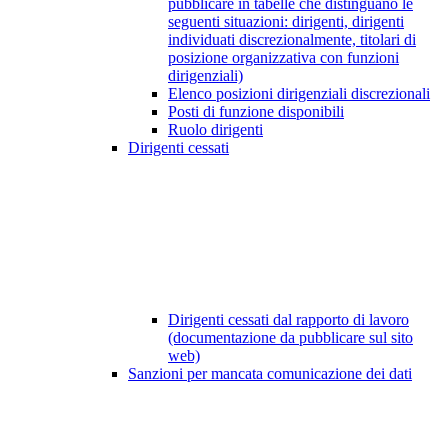
pubblicare in tabelle che distinguano le
seguenti situazioni: dirigenti, dirigenti
individuati discrezionalmente, titolari di
posizione organizzativa con funzioni
dirigenziali)
Elenco posizioni dirigenziali discrezionali
Posti di funzione disponibili
Ruolo dirigenti
Dirigenti cessati
Dirigenti cessati dal rapporto di lavoro
(documentazione da pubblicare sul sito
web)
Sanzioni per mancata comunicazione dei dati