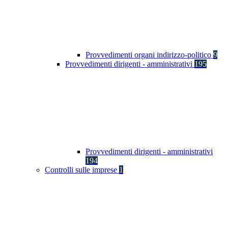
Provvedimenti organi indirizzo-politico
9
Provvedimenti dirigenti - amministrativi
195
Provvedimenti dirigenti - amministrativi
194
Controlli sulle imprese
1