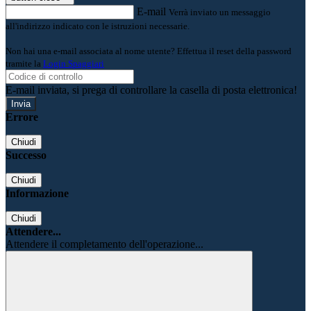
E-mail
Verrà inviato un messaggio
all'indirizzo indicato con le istruzioni necessarie.
Non hai una e-mail associata al nome utente? Effettua il reset della password
tramite la
Login Spaggiari
E-mail inviata, si prega di controllare la casella di posta elettronica!
Errore
Chiudi
Successo
Chiudi
Informazione
Chiudi
Attendere...
Attendere il completamento dell'operazione...