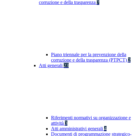
corruzione e della trasparenza
7
Piano triennale per la prevenzione della
corruzione e della trasparenza (PTPCT)
2
Atti generali
23
Riferimenti normativi su organizzazione e
attività
3
Atti amministrativi generali
4
Documenti di programmazione strategico-