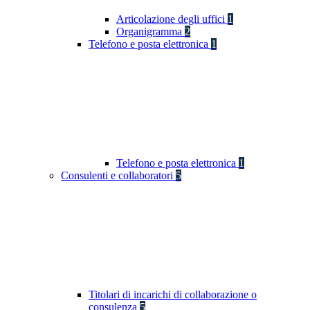
Articolazione degli uffici
1
Organigramma
2
Telefono e posta elettronica
1
Telefono e posta elettronica
1
Consulenti e collaboratori
5
Titolari di incarichi di collaborazione o
consulenza
5