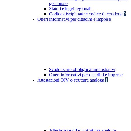
gestionale
Statuti e leggi regionali
Codice disciplinare e codice di condotta
2
Oneri informativi per cittadini e imprese
Scadenzario obblighi amministrativi
Oneri informativi per cittadini e imprese
Attestazioni OIV o struttura analoga
1
Attestazioni OIV o struttura analoga