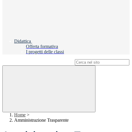
Didattica
Offerta formativa
I progetti delle classi
Campo di ricerca per le pagine del sito
Home
>
Amministrazione Trasparente