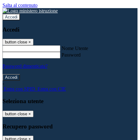
Salta al contenuto
Accedi
Accedi
button close
×
Nome Utente
Password
Password dimenticata?
-
Entra con SPID
Entra con CIE
Seleziona utente
button close
×
Recupero password
button close
×