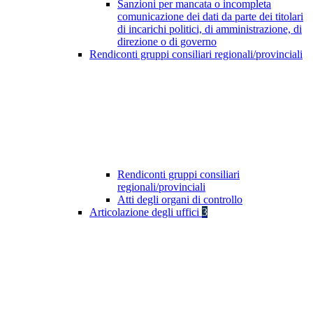
Sanzioni per mancata o incompleta
comunicazione dei dati da parte dei titolari
di incarichi politici, di amministrazione, di
direzione o di governo
Rendiconti gruppi consiliari regionali/provinciali
Rendiconti gruppi consiliari
regionali/provinciali
Atti degli organi di controllo
Articolazione degli uffici
3