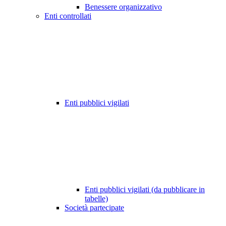
Benessere organizzativo
Enti controllati
Enti pubblici vigilati
Enti pubblici vigilati (da pubblicare in
tabelle)
Società partecipate