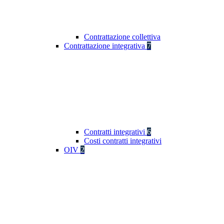
Contrattazione collettiva
Contrattazione integrativa
7
Contratti integrativi
6
Costi contratti integrativi
OIV
2