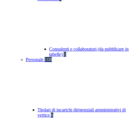
Consulenti e collaboratori (da pubblicare in
tabelle)
1
Personale
108
Titolari di incarichi dirigenziali amministrativi di
vertice
6