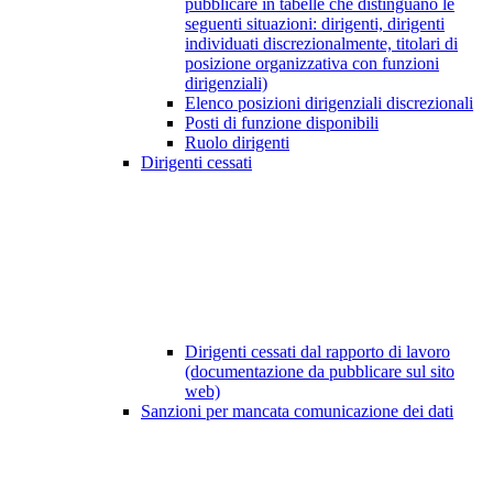
pubblicare in tabelle che distinguano le
seguenti situazioni: dirigenti, dirigenti
individuati discrezionalmente, titolari di
posizione organizzativa con funzioni
dirigenziali)
Elenco posizioni dirigenziali discrezionali
Posti di funzione disponibili
Ruolo dirigenti
Dirigenti cessati
Dirigenti cessati dal rapporto di lavoro
(documentazione da pubblicare sul sito
web)
Sanzioni per mancata comunicazione dei dati