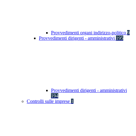
Provvedimenti organi indirizzo-politico
9
Provvedimenti dirigenti - amministrativi
195
Provvedimenti dirigenti - amministrativi
194
Controlli sulle imprese
1