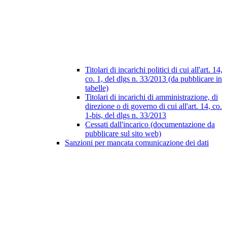
Titolari di incarichi politici di cui all'art. 14,
co. 1, del dlgs n. 33/2013 (da pubblicare in
tabelle)
Titolari di incarichi di amministrazione, di
direzione o di governo di cui all'art. 14, co.
1-bis, del dlgs n. 33/2013
Cessati dall'incarico (documentazione da
pubblicare sul sito web)
Sanzioni per mancata comunicazione dei dati