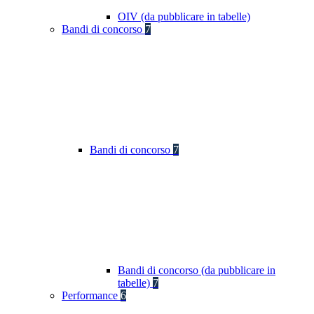
OIV (da pubblicare in tabelle)
Bandi di concorso
7
Bandi di concorso
7
Bandi di concorso (da pubblicare in
tabelle)
7
Performance
6