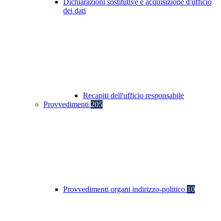
Dichiarazioni sostitutive e acquisizione d'ufficio
dei dati
Recapiti dell'ufficio responsabile
Provvedimenti
205
Provvedimenti organi indirizzo-politico
10