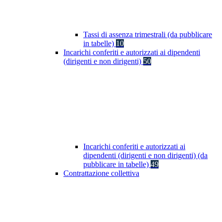
Tassi di assenza trimestrali (da pubblicare
in tabelle)
10
Incarichi conferiti e autorizzati ai dipendenti
(dirigenti e non dirigenti)
50
Incarichi conferiti e autorizzati ai
dipendenti (dirigenti e non dirigenti) (da
pubblicare in tabelle)
49
Contrattazione collettiva