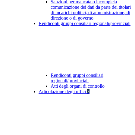
Sanzioni per mancata o incompleta
comunicazione dei dati da parte dei titolari
di incarichi politici, di amministrazione, di
direzione o di governo
Rendiconti gruppi consiliari regionali/provinciali
Rendiconti gruppi consiliari
regionali/provinciali
Atti degli organi di controllo
Articolazione degli uffici
3