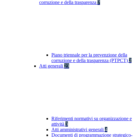
corruzione e della trasparenza
7
Piano triennale per la prevenzione della
corruzione e della trasparenza (PTPCT)
2
Atti generali
23
Riferimenti normativi su organizzazione e
attività
3
Atti amministrativi generali
4
Documenti di programmazione strategico-