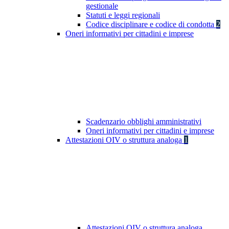
gestionale
Statuti e leggi regionali
Codice disciplinare e codice di condotta
2
Oneri informativi per cittadini e imprese
Scadenzario obblighi amministrativi
Oneri informativi per cittadini e imprese
Attestazioni OIV o struttura analoga
1
Attestazioni OIV o struttura analoga