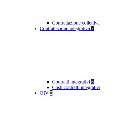
Contrattazione collettiva
Contrattazione integrativa
7
Contratti integrativi
6
Costi contratti integrativi
OIV
2