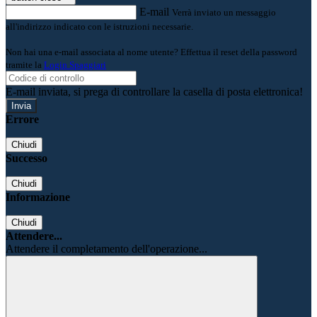
E-mail
Verrà inviato un messaggio
all'indirizzo indicato con le istruzioni necessarie.
Non hai una e-mail associata al nome utente? Effettua il reset della password
tramite la
Login Spaggiari
E-mail inviata, si prega di controllare la casella di posta elettronica!
Errore
Chiudi
Successo
Chiudi
Informazione
Chiudi
Attendere...
Attendere il completamento dell'operazione...