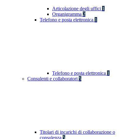
Articolazione degli uffici
1
Organigramma
2
Telefono e posta elettronica
1
Telefono e posta elettronica
1
Consulenti e collaboratori
5
Titolari di incarichi di collaborazione o
consulenza
5