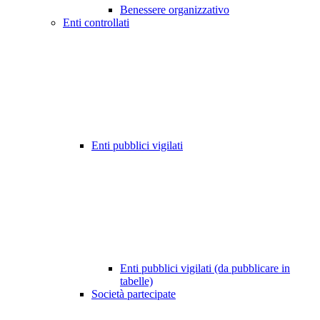
Benessere organizzativo
Enti controllati
Enti pubblici vigilati
Enti pubblici vigilati (da pubblicare in
tabelle)
Società partecipate