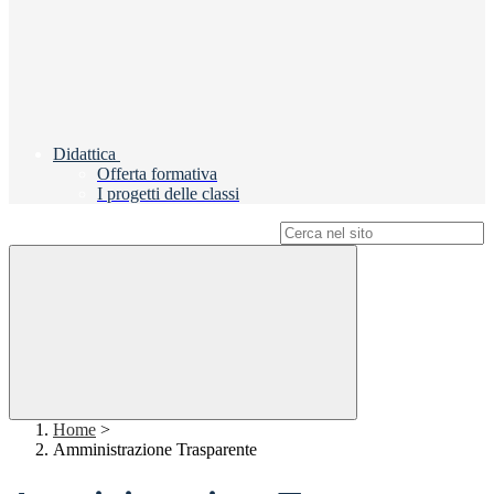
Didattica
Offerta formativa
I progetti delle classi
Campo di ricerca per le pagine del sito
Home
>
Amministrazione Trasparente