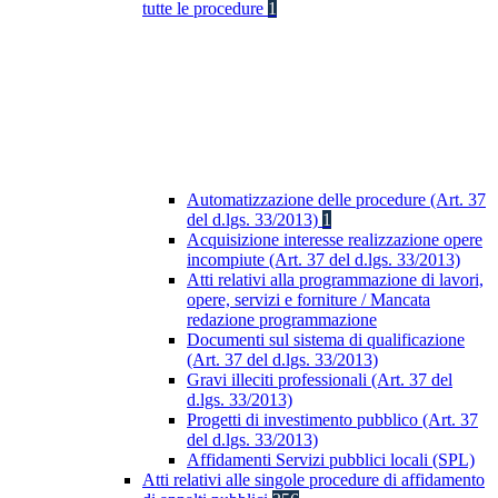
tutte le procedure
1
Automatizzazione delle procedure (Art. 37
del d.lgs. 33/2013)
1
Acquisizione interesse realizzazione opere
incompiute (Art. 37 del d.lgs. 33/2013)
Atti relativi alla programmazione di lavori,
opere, servizi e forniture / Mancata
redazione programmazione
Documenti sul sistema di qualificazione
(Art. 37 del d.lgs. 33/2013)
Gravi illeciti professionali (Art. 37 del
d.lgs. 33/2013)
Progetti di investimento pubblico (Art. 37
del d.lgs. 33/2013)
Affidamenti Servizi pubblici locali (SPL)
Atti relativi alle singole procedure di affidamento