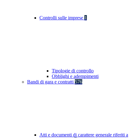
Controlli sulle imprese
1
Tipologie di controllo
Obblighi e adempimenti
Bandi di gara e contratti
576
Atti e documenti di carattere generale riferiti a