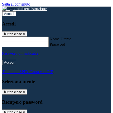
Salta al contenuto
Accedi
Accedi
button close
×
Nome Utente
Password
Password dimenticata?
-
Entra con SPID
Entra con CIE
Seleziona utente
button close
×
Recupero password
button close
×