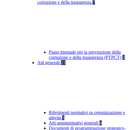
corruzione e della trasparenza
7
Piano triennale per la prevenzione della
corruzione e della trasparenza (PTPCT)
2
Atti generali
23
Riferimenti normativi su organizzazione e
attività
3
Atti amministrativi generali
4
Documenti di programmazione strategico-