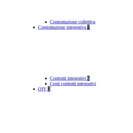
Contrattazione collettiva
Contrattazione integrativa
7
Contratti integrativi
6
Costi contratti integrativi
OIV
2