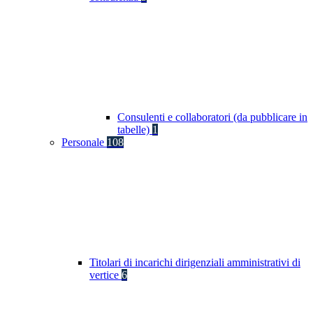
Consulenti e collaboratori (da pubblicare in
tabelle)
1
Personale
108
Titolari di incarichi dirigenziali amministrativi di
vertice
6