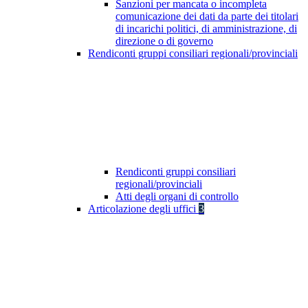
Sanzioni per mancata o incompleta
comunicazione dei dati da parte dei titolari
di incarichi politici, di amministrazione, di
direzione o di governo
Rendiconti gruppi consiliari regionali/provinciali
Rendiconti gruppi consiliari
regionali/provinciali
Atti degli organi di controllo
Articolazione degli uffici
3