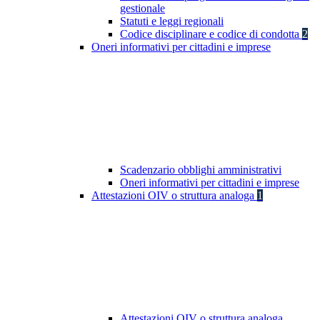
gestionale
Statuti e leggi regionali
Codice disciplinare e codice di condotta
2
Oneri informativi per cittadini e imprese
Scadenzario obblighi amministrativi
Oneri informativi per cittadini e imprese
Attestazioni OIV o struttura analoga
1
Attestazioni OIV o struttura analoga