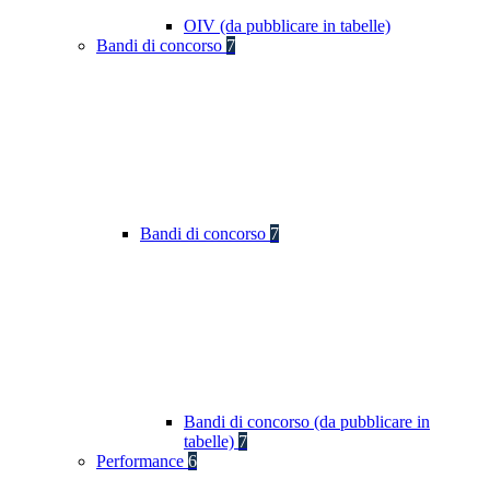
OIV (da pubblicare in tabelle)
Bandi di concorso
7
Bandi di concorso
7
Bandi di concorso (da pubblicare in
tabelle)
7
Performance
6