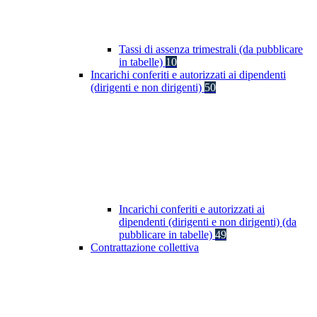
Tassi di assenza trimestrali (da pubblicare
in tabelle)
10
Incarichi conferiti e autorizzati ai dipendenti
(dirigenti e non dirigenti)
50
Incarichi conferiti e autorizzati ai
dipendenti (dirigenti e non dirigenti) (da
pubblicare in tabelle)
49
Contrattazione collettiva