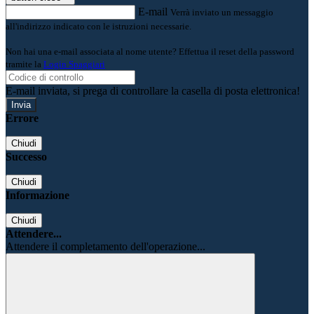
E-mail
Verrà inviato un messaggio
all'indirizzo indicato con le istruzioni necessarie.
Non hai una e-mail associata al nome utente? Effettua il reset della password
tramite la
Login Spaggiari
E-mail inviata, si prega di controllare la casella di posta elettronica!
Errore
Chiudi
Successo
Chiudi
Informazione
Chiudi
Attendere...
Attendere il completamento dell'operazione...