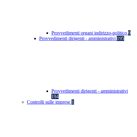
Provvedimenti organi indirizzo-politico
9
Provvedimenti dirigenti - amministrativi
195
Provvedimenti dirigenti - amministrativi
194
Controlli sulle imprese
1