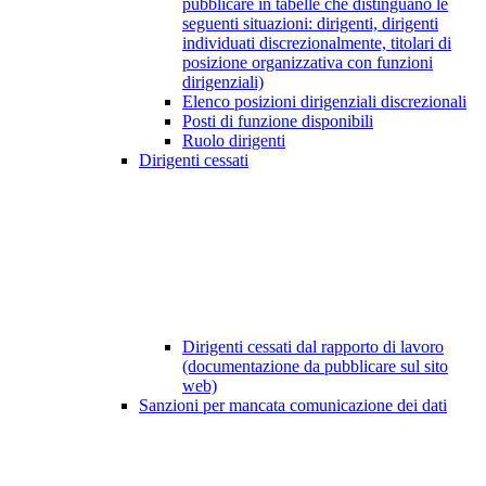
pubblicare in tabelle che distinguano le
seguenti situazioni: dirigenti, dirigenti
individuati discrezionalmente, titolari di
posizione organizzativa con funzioni
dirigenziali)
Elenco posizioni dirigenziali discrezionali
Posti di funzione disponibili
Ruolo dirigenti
Dirigenti cessati
Dirigenti cessati dal rapporto di lavoro
(documentazione da pubblicare sul sito
web)
Sanzioni per mancata comunicazione dei dati