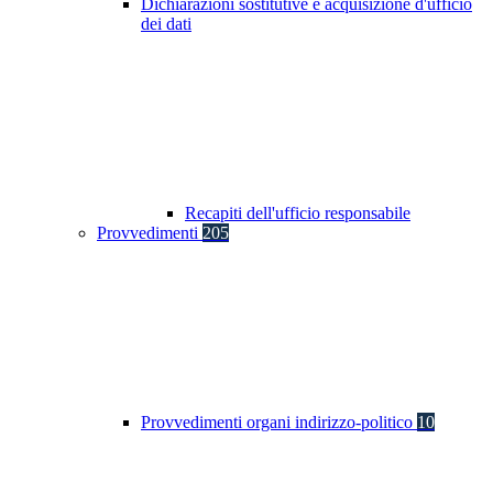
Dichiarazioni sostitutive e acquisizione d'ufficio
dei dati
Recapiti dell'ufficio responsabile
Provvedimenti
205
Provvedimenti organi indirizzo-politico
10