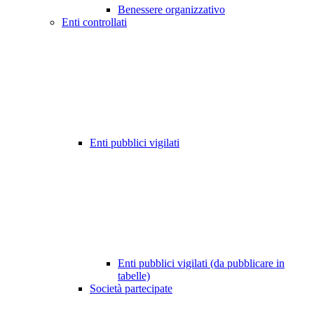
Benessere organizzativo
Enti controllati
Enti pubblici vigilati
Enti pubblici vigilati (da pubblicare in
tabelle)
Società partecipate