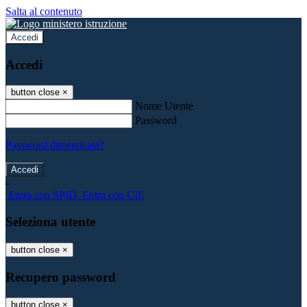
Salta al contenuto
Accedi
Accedi
button close
×
Nome Utente
Password
Password dimenticata?
-
Entra con SPID
Entra con CIE
Seleziona utente
button close
×
Recupero password
button close
×