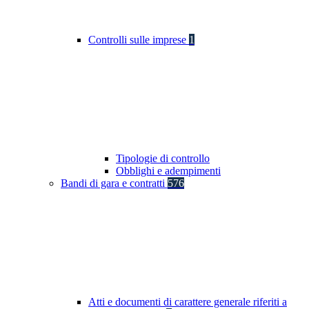
Controlli sulle imprese
1
Tipologie di controllo
Obblighi e adempimenti
Bandi di gara e contratti
576
Atti e documenti di carattere generale riferiti a