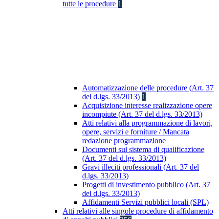
tutte le procedure
1
Automatizzazione delle procedure (Art. 37
del d.lgs. 33/2013)
1
Acquisizione interesse realizzazione opere
incompiute (Art. 37 del d.lgs. 33/2013)
Atti relativi alla programmazione di lavori,
opere, servizi e forniture / Mancata
redazione programmazione
Documenti sul sistema di qualificazione
(Art. 37 del d.lgs. 33/2013)
Gravi illeciti professionali (Art. 37 del
d.lgs. 33/2013)
Progetti di investimento pubblico (Art. 37
del d.lgs. 33/2013)
Affidamenti Servizi pubblici locali (SPL)
Atti relativi alle singole procedure di affidamento