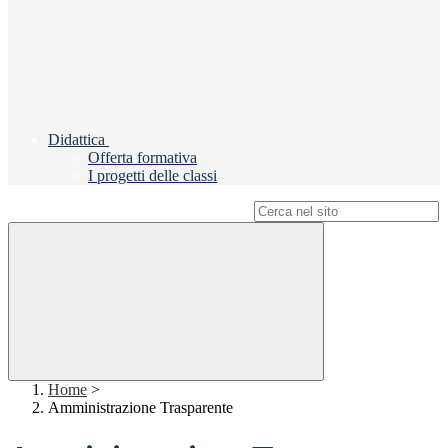
Didattica
Offerta formativa
I progetti delle classi
Campo di ricerca per le pagine del sito
Home
>
Amministrazione Trasparente