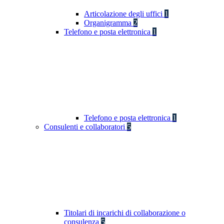
Articolazione degli uffici
1
Organigramma
2
Telefono e posta elettronica
1
Telefono e posta elettronica
1
Consulenti e collaboratori
5
Titolari di incarichi di collaborazione o
consulenza
5