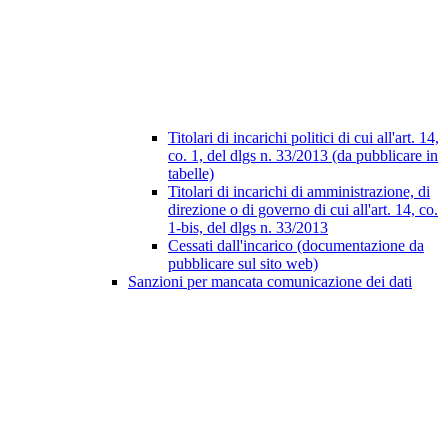
Titolari di incarichi politici di cui all'art. 14,
co. 1, del dlgs n. 33/2013 (da pubblicare in
tabelle)
Titolari di incarichi di amministrazione, di
direzione o di governo di cui all'art. 14, co.
1-bis, del dlgs n. 33/2013
Cessati dall'incarico (documentazione da
pubblicare sul sito web)
Sanzioni per mancata comunicazione dei dati