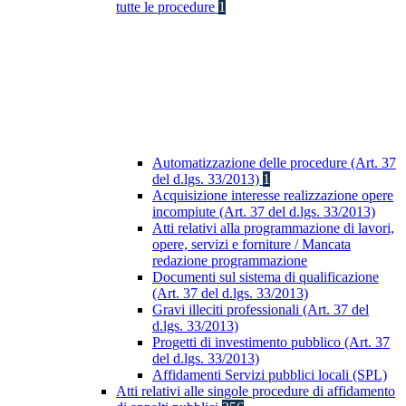
tutte le procedure
1
Automatizzazione delle procedure (Art. 37
del d.lgs. 33/2013)
1
Acquisizione interesse realizzazione opere
incompiute (Art. 37 del d.lgs. 33/2013)
Atti relativi alla programmazione di lavori,
opere, servizi e forniture / Mancata
redazione programmazione
Documenti sul sistema di qualificazione
(Art. 37 del d.lgs. 33/2013)
Gravi illeciti professionali (Art. 37 del
d.lgs. 33/2013)
Progetti di investimento pubblico (Art. 37
del d.lgs. 33/2013)
Affidamenti Servizi pubblici locali (SPL)
Atti relativi alle singole procedure di affidamento