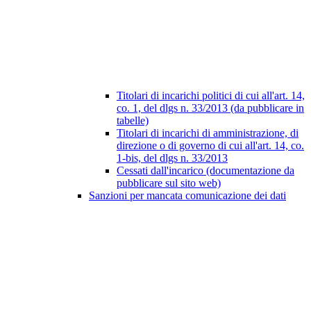
Titolari di incarichi politici di cui all'art. 14,
co. 1, del dlgs n. 33/2013 (da pubblicare in
tabelle)
Titolari di incarichi di amministrazione, di
direzione o di governo di cui all'art. 14, co.
1-bis, del dlgs n. 33/2013
Cessati dall'incarico (documentazione da
pubblicare sul sito web)
Sanzioni per mancata comunicazione dei dati