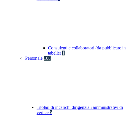
Consulenti e collaboratori (da pubblicare in
tabelle)
1
Personale
108
Titolari di incarichi dirigenziali amministrativi di
vertice
6