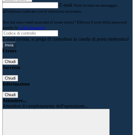
E-mail
Verrà inviato un messaggio
all'indirizzo indicato con le istruzioni necessarie.
Non hai una e-mail associata al nome utente? Effettua il reset della password
tramite la
Login Spaggiari
E-mail inviata, si prega di controllare la casella di posta elettronica!
Errore
Chiudi
Successo
Chiudi
Informazione
Chiudi
Attendere...
Attendere il completamento dell'operazione...