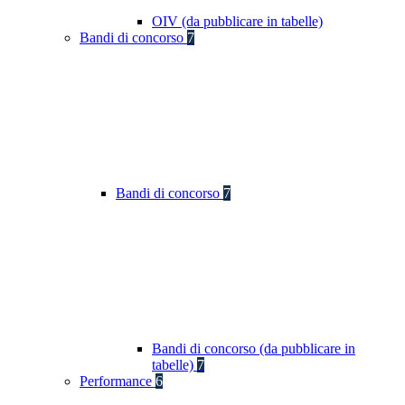
OIV (da pubblicare in tabelle)
Bandi di concorso
7
Bandi di concorso
7
Bandi di concorso (da pubblicare in
tabelle)
7
Performance
6