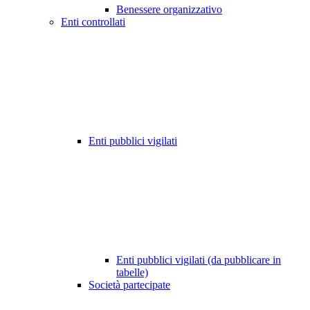
Benessere organizzativo
Enti controllati
Enti pubblici vigilati
Enti pubblici vigilati (da pubblicare in
tabelle)
Società partecipate