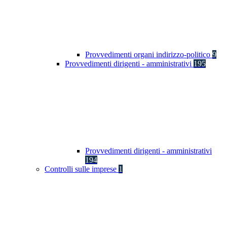
Provvedimenti organi indirizzo-politico
9
Provvedimenti dirigenti - amministrativi
195
Provvedimenti dirigenti - amministrativi
194
Controlli sulle imprese
1