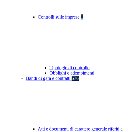
Controlli sulle imprese
1
Tipologie di controllo
Obblighi e adempimenti
Bandi di gara e contratti
576
Atti e documenti di carattere generale riferiti a