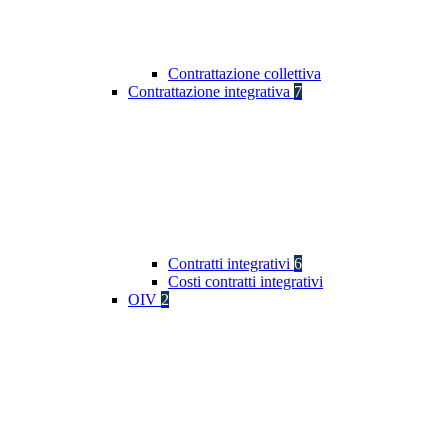
Contrattazione collettiva
Contrattazione integrativa
7
Contratti integrativi
6
Costi contratti integrativi
OIV
2