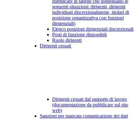
pubblicare in tabelle che distinguano le
seguenti situazioni: dirigenti, dirigenti
individuati discrezionalmente, titolari di
posizione organizzativa con funzioni
dirigenziali)
Elenco posizioni dirigenziali discrezionali
Posti di funzione disponibili
Ruolo dirigenti
Dirigenti cessati
Dirigenti cessati dal rapporto di lavoro
(documentazione da pubblicare sul sito
web)
Sanzioni per mancata comunicazione dei dati