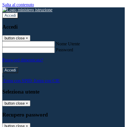
Salta al contenuto
Accedi
Accedi
button close
×
Nome Utente
Password
Password dimenticata?
-
Entra con SPID
Entra con CIE
Seleziona utente
button close
×
Recupero password
button close
×