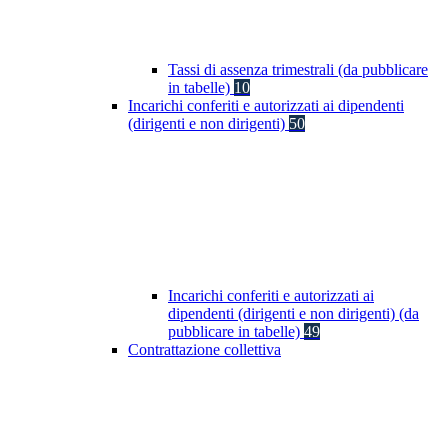
Tassi di assenza trimestrali (da pubblicare
in tabelle)
10
Incarichi conferiti e autorizzati ai dipendenti
(dirigenti e non dirigenti)
50
Incarichi conferiti e autorizzati ai
dipendenti (dirigenti e non dirigenti) (da
pubblicare in tabelle)
49
Contrattazione collettiva