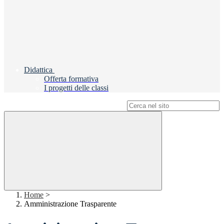
Didattica
Offerta formativa
I progetti delle classi
Campo di ricerca per le pagine del sito
Home
>
Amministrazione Trasparente