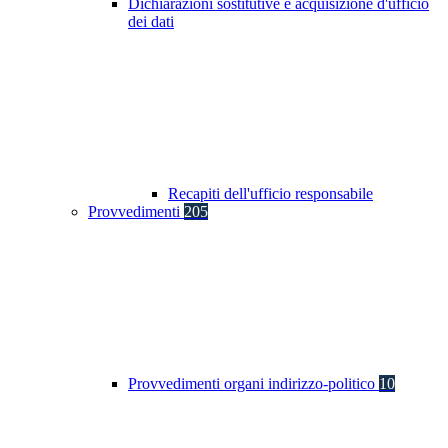
Dichiarazioni sostitutive e acquisizione d'ufficio
dei dati
Recapiti dell'ufficio responsabile
Provvedimenti
205
Provvedimenti organi indirizzo-politico
10