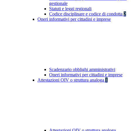
gestionale
Statuti e leggi regionali
Codice disciplinare e codice di condotta
2
Oneri informativi per cittadini e imprese
Scadenzario obblighi amministrativi
Oneri informativi per cittadini e imprese
Attestazioni OIV o struttura analoga
1
Attestazioni OIV o struttura analoga