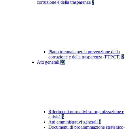
corruzione e della trasparenza
7
Piano triennale per la prevenzione della
corruzione e della trasparenza (PTPCT)
2
Atti generali
23
Riferimenti normativi su organizzazione e
attività
3
Atti amministrativi generali
4
Documenti di programmazione strategico-