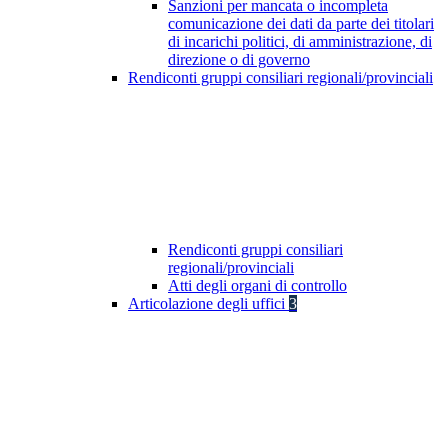
Sanzioni per mancata o incompleta
comunicazione dei dati da parte dei titolari
di incarichi politici, di amministrazione, di
direzione o di governo
Rendiconti gruppi consiliari regionali/provinciali
Rendiconti gruppi consiliari
regionali/provinciali
Atti degli organi di controllo
Articolazione degli uffici
3