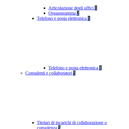
Articolazione degli uffici
1
Organigramma
2
Telefono e posta elettronica
1
Telefono e posta elettronica
1
Consulenti e collaboratori
5
Titolari di incarichi di collaborazione o
consulenza
5