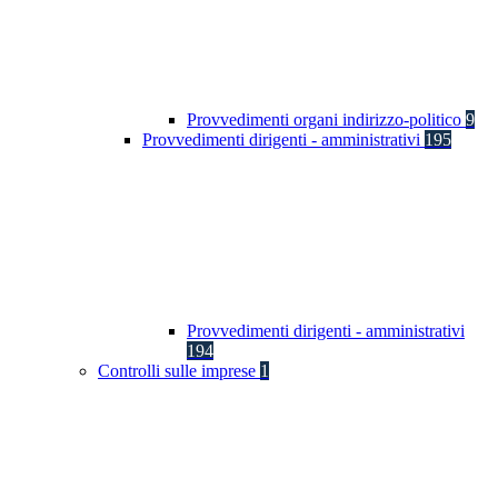
Provvedimenti organi indirizzo-politico
9
Provvedimenti dirigenti - amministrativi
195
Provvedimenti dirigenti - amministrativi
194
Controlli sulle imprese
1