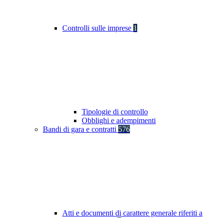
Controlli sulle imprese
1
Tipologie di controllo
Obblighi e adempimenti
Bandi di gara e contratti
576
Atti e documenti di carattere generale riferiti a