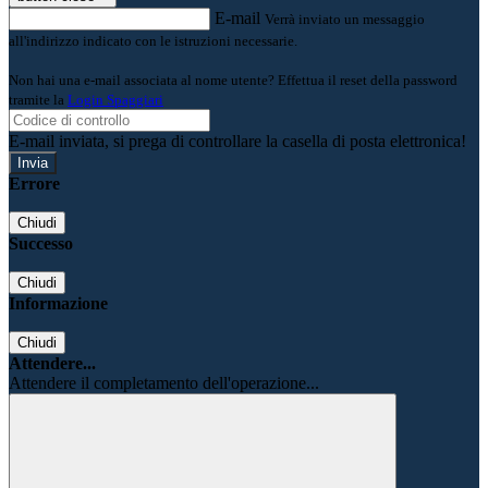
E-mail
Verrà inviato un messaggio
all'indirizzo indicato con le istruzioni necessarie.
Non hai una e-mail associata al nome utente? Effettua il reset della password
tramite la
Login Spaggiari
E-mail inviata, si prega di controllare la casella di posta elettronica!
Errore
Chiudi
Successo
Chiudi
Informazione
Chiudi
Attendere...
Attendere il completamento dell'operazione...