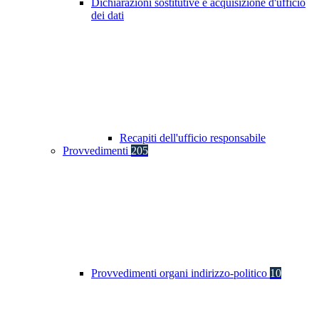
Dichiarazioni sostitutive e acquisizione d'ufficio
dei dati
Recapiti dell'ufficio responsabile
Provvedimenti
205
Provvedimenti organi indirizzo-politico
10