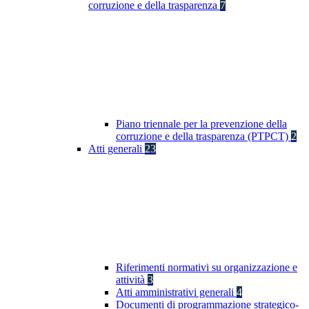
corruzione e della trasparenza
7
Piano triennale per la prevenzione della
corruzione e della trasparenza (PTPCT)
2
Atti generali
23
Riferimenti normativi su organizzazione e
attività
3
Atti amministrativi generali
4
Documenti di programmazione strategico-