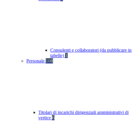
Consulenti e collaboratori (da pubblicare in
tabelle)
1
Personale
108
Titolari di incarichi dirigenziali amministrativi di
vertice
6