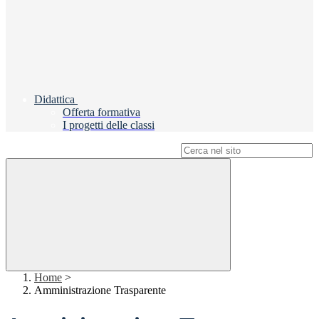
Didattica
Offerta formativa
I progetti delle classi
Campo di ricerca per le pagine del sito
Home
>
Amministrazione Trasparente