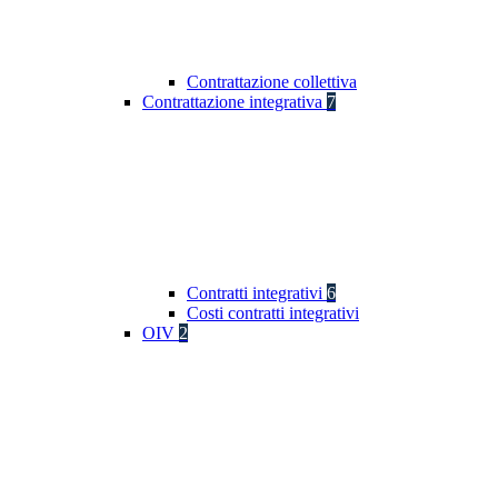
Contrattazione collettiva
Contrattazione integrativa
7
Contratti integrativi
6
Costi contratti integrativi
OIV
2