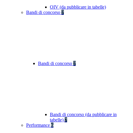
OIV (da pubblicare in tabelle)
Bandi di concorso
7
Bandi di concorso
7
Bandi di concorso (da pubblicare in
tabelle)
7
Performance
6