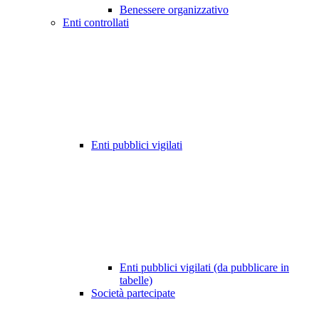
Benessere organizzativo
Enti controllati
Enti pubblici vigilati
Enti pubblici vigilati (da pubblicare in
tabelle)
Società partecipate