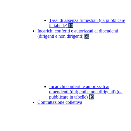
Tassi di assenza trimestrali (da pubblicare
in tabelle)
10
Incarichi conferiti e autorizzati ai dipendenti
(dirigenti e non dirigenti)
50
Incarichi conferiti e autorizzati ai
dipendenti (dirigenti e non dirigenti) (da
pubblicare in tabelle)
49
Contrattazione collettiva