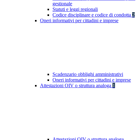
gestionale
Statuti e leggi regionali
Codice disciplinare e codice di condotta
2
Oneri informativi per cittadini e imprese
Scadenzario obblighi amministrativi
Oneri informativi per cittadini e imprese
Attestazioni OIV o struttura analoga
1
Attestazioni OIV o struttura analoga