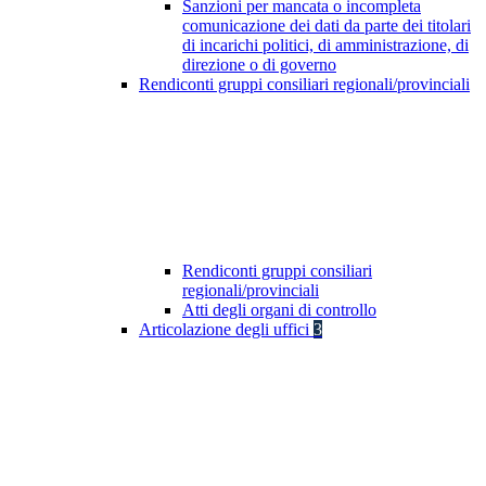
Sanzioni per mancata o incompleta
comunicazione dei dati da parte dei titolari
di incarichi politici, di amministrazione, di
direzione o di governo
Rendiconti gruppi consiliari regionali/provinciali
Rendiconti gruppi consiliari
regionali/provinciali
Atti degli organi di controllo
Articolazione degli uffici
3