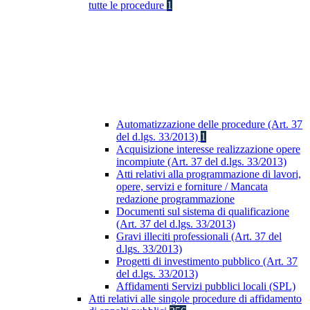
tutte le procedure
1
Automatizzazione delle procedure (Art. 37
del d.lgs. 33/2013)
1
Acquisizione interesse realizzazione opere
incompiute (Art. 37 del d.lgs. 33/2013)
Atti relativi alla programmazione di lavori,
opere, servizi e forniture / Mancata
redazione programmazione
Documenti sul sistema di qualificazione
(Art. 37 del d.lgs. 33/2013)
Gravi illeciti professionali (Art. 37 del
d.lgs. 33/2013)
Progetti di investimento pubblico (Art. 37
del d.lgs. 33/2013)
Affidamenti Servizi pubblici locali (SPL)
Atti relativi alle singole procedure di affidamento