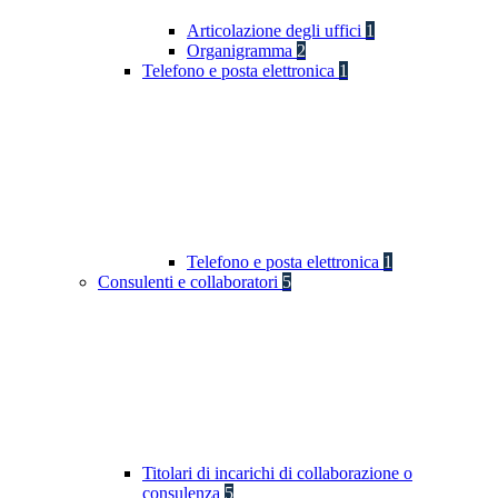
Articolazione degli uffici
1
Organigramma
2
Telefono e posta elettronica
1
Telefono e posta elettronica
1
Consulenti e collaboratori
5
Titolari di incarichi di collaborazione o
consulenza
5