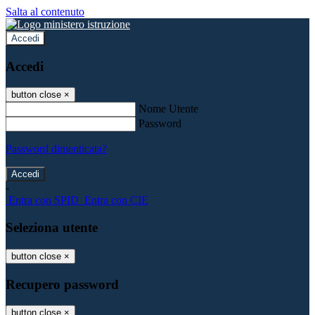
Salta al contenuto
Accedi
Accedi
button close
×
Nome Utente
Password
Password dimenticata?
-
Entra con SPID
Entra con CIE
Seleziona utente
button close
×
Recupero password
button close
×