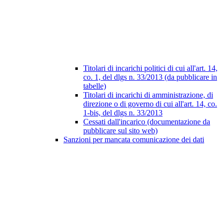
Titolari di incarichi politici di cui all'art. 14,
co. 1, del dlgs n. 33/2013 (da pubblicare in
tabelle)
Titolari di incarichi di amministrazione, di
direzione o di governo di cui all'art. 14, co.
1-bis, del dlgs n. 33/2013
Cessati dall'incarico (documentazione da
pubblicare sul sito web)
Sanzioni per mancata comunicazione dei dati