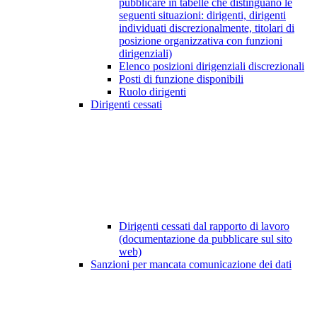
pubblicare in tabelle che distinguano le
seguenti situazioni: dirigenti, dirigenti
individuati discrezionalmente, titolari di
posizione organizzativa con funzioni
dirigenziali)
Elenco posizioni dirigenziali discrezionali
Posti di funzione disponibili
Ruolo dirigenti
Dirigenti cessati
Dirigenti cessati dal rapporto di lavoro
(documentazione da pubblicare sul sito
web)
Sanzioni per mancata comunicazione dei dati