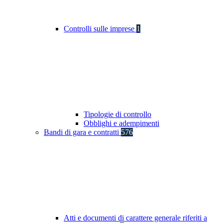
Controlli sulle imprese
1
Tipologie di controllo
Obblighi e adempimenti
Bandi di gara e contratti
576
Atti e documenti di carattere generale riferiti a