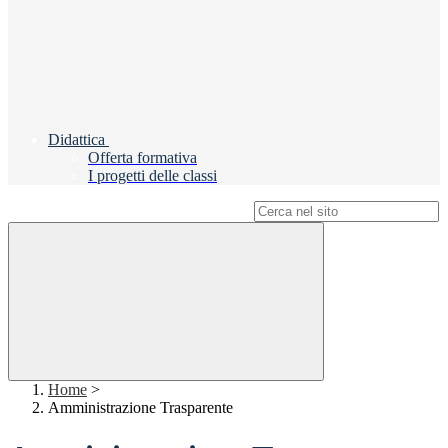
Didattica
Offerta formativa
I progetti delle classi
Campo di ricerca per le pagine del sito
Home
>
Amministrazione Trasparente