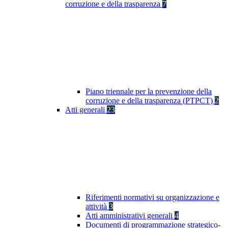
corruzione e della trasparenza
7
Piano triennale per la prevenzione della
corruzione e della trasparenza (PTPCT)
2
Atti generali
23
Riferimenti normativi su organizzazione e
attività
3
Atti amministrativi generali
4
Documenti di programmazione strategico-