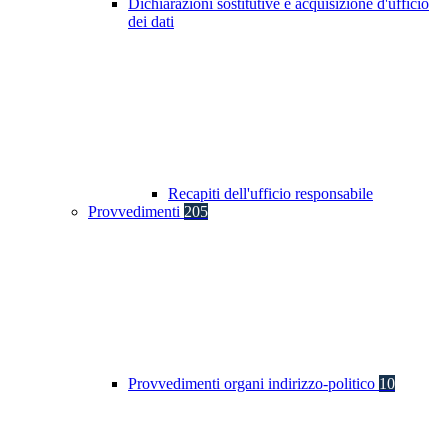
Dichiarazioni sostitutive e acquisizione d'ufficio
dei dati
Recapiti dell'ufficio responsabile
Provvedimenti
205
Provvedimenti organi indirizzo-politico
10