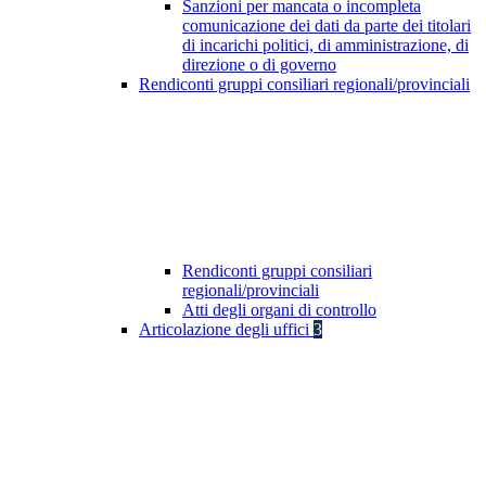
Sanzioni per mancata o incompleta
comunicazione dei dati da parte dei titolari
di incarichi politici, di amministrazione, di
direzione o di governo
Rendiconti gruppi consiliari regionali/provinciali
Rendiconti gruppi consiliari
regionali/provinciali
Atti degli organi di controllo
Articolazione degli uffici
3