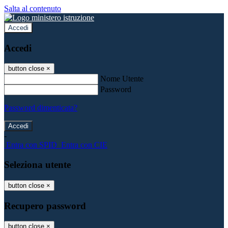
Salta al contenuto
Accedi
Accedi
button close
×
Nome Utente
Password
Password dimenticata?
-
Entra con SPID
Entra con CIE
Seleziona utente
button close
×
Recupero password
button close
×