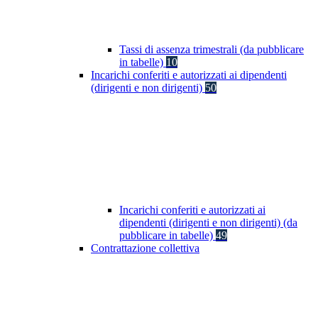
Tassi di assenza trimestrali (da pubblicare
in tabelle)
10
Incarichi conferiti e autorizzati ai dipendenti
(dirigenti e non dirigenti)
50
Incarichi conferiti e autorizzati ai
dipendenti (dirigenti e non dirigenti) (da
pubblicare in tabelle)
49
Contrattazione collettiva