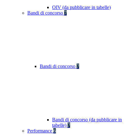
OIV (da pubblicare in tabelle)
Bandi di concorso
7
Bandi di concorso
7
Bandi di concorso (da pubblicare in
tabelle)
7
Performance
6