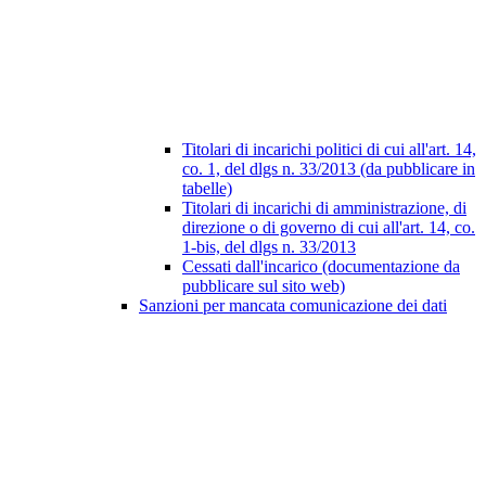
Titolari di incarichi politici di cui all'art. 14,
co. 1, del dlgs n. 33/2013 (da pubblicare in
tabelle)
Titolari di incarichi di amministrazione, di
direzione o di governo di cui all'art. 14, co.
1-bis, del dlgs n. 33/2013
Cessati dall'incarico (documentazione da
pubblicare sul sito web)
Sanzioni per mancata comunicazione dei dati