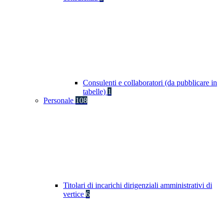
Consulenti e collaboratori (da pubblicare in
tabelle)
1
Personale
108
Titolari di incarichi dirigenziali amministrativi di
vertice
6