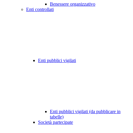
Benessere organizzativo
Enti controllati
Enti pubblici vigilati
Enti pubblici vigilati (da pubblicare in
tabelle)
Società partecipate