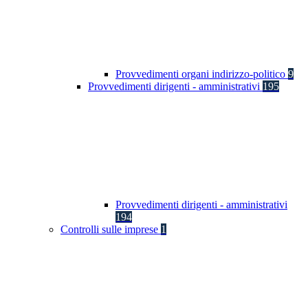
Provvedimenti organi indirizzo-politico
9
Provvedimenti dirigenti - amministrativi
195
Provvedimenti dirigenti - amministrativi
194
Controlli sulle imprese
1