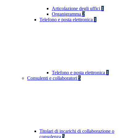
Articolazione degli uffici
1
Organigramma
2
Telefono e posta elettronica
1
Telefono e posta elettronica
1
Consulenti e collaboratori
5
Titolari di incarichi di collaborazione o
consulenza
5