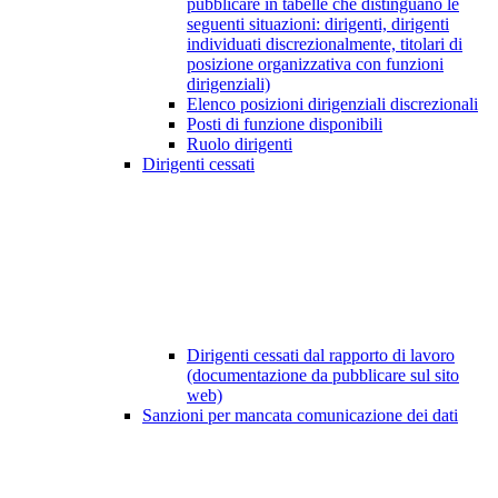
pubblicare in tabelle che distinguano le
seguenti situazioni: dirigenti, dirigenti
individuati discrezionalmente, titolari di
posizione organizzativa con funzioni
dirigenziali)
Elenco posizioni dirigenziali discrezionali
Posti di funzione disponibili
Ruolo dirigenti
Dirigenti cessati
Dirigenti cessati dal rapporto di lavoro
(documentazione da pubblicare sul sito
web)
Sanzioni per mancata comunicazione dei dati