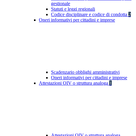
gestionale
Statuti e leggi regionali
Codice disciplinare e codice di condotta
2
Oneri informativi per cittadini e imprese
Scadenzario obblighi amministrativi
Oneri informativi per cittadini e imprese
Attestazioni OIV o struttura analoga
1
Attestazioni OIV o struttura analoga