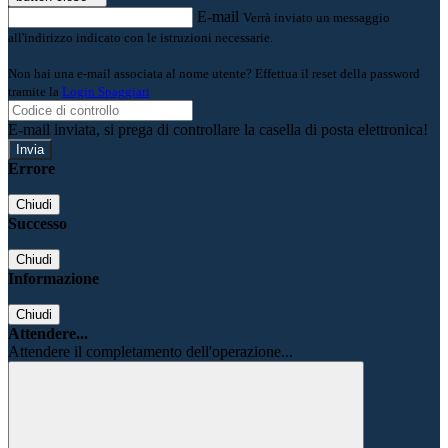
E-mail
Verrà inviato un messaggio
all'indirizzo indicato con le istruzioni necessarie.
Non hai una e-mail associata al nome utente? Effettua il reset della password
tramite la
Login Spaggiari
E-mail inviata, si prega di controllare la casella di posta elettronica!
Errore
Chiudi
Successo
Chiudi
Informazione
Chiudi
Attendere...
Attendere il completamento dell'operazione...