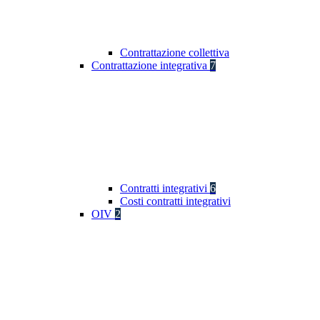
Contrattazione collettiva
Contrattazione integrativa
7
Contratti integrativi
6
Costi contratti integrativi
OIV
2