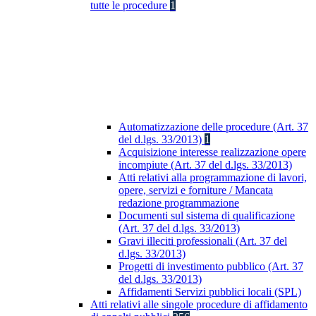
tutte le procedure
1
Automatizzazione delle procedure (Art. 37
del d.lgs. 33/2013)
1
Acquisizione interesse realizzazione opere
incompiute (Art. 37 del d.lgs. 33/2013)
Atti relativi alla programmazione di lavori,
opere, servizi e forniture / Mancata
redazione programmazione
Documenti sul sistema di qualificazione
(Art. 37 del d.lgs. 33/2013)
Gravi illeciti professionali (Art. 37 del
d.lgs. 33/2013)
Progetti di investimento pubblico (Art. 37
del d.lgs. 33/2013)
Affidamenti Servizi pubblici locali (SPL)
Atti relativi alle singole procedure di affidamento