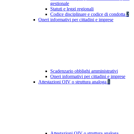
gestionale
Statuti e leggi regionali
Codice disciplinare e codice di condotta
2
Oneri informativi per cittadini e imprese
Scadenzario obblighi amministrativi
Oneri informativi per cittadini e imprese
Attestazioni OIV o struttura analoga
1
Attestazioni OIV o struttura analoga