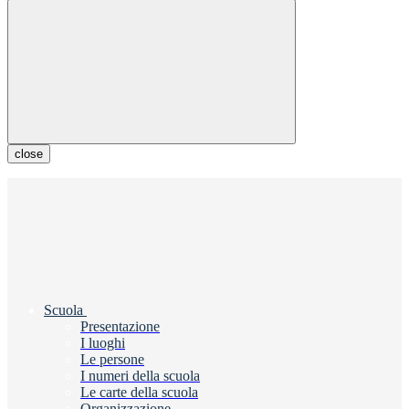
close
Scuola
Presentazione
I luoghi
Le persone
I numeri della scuola
Le carte della scuola
Organizzazione