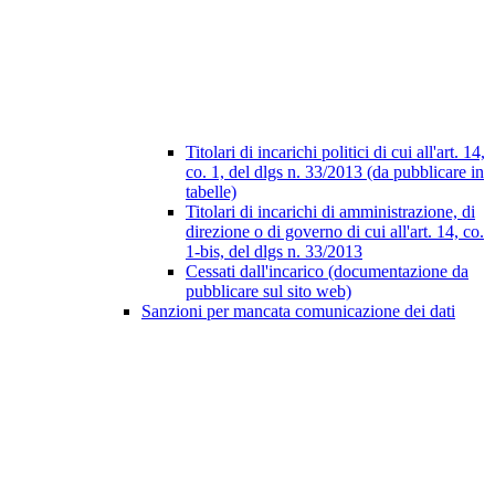
Titolari di incarichi politici di cui all'art. 14,
co. 1, del dlgs n. 33/2013 (da pubblicare in
tabelle)
Titolari di incarichi di amministrazione, di
direzione o di governo di cui all'art. 14, co.
1-bis, del dlgs n. 33/2013
Cessati dall'incarico (documentazione da
pubblicare sul sito web)
Sanzioni per mancata comunicazione dei dati