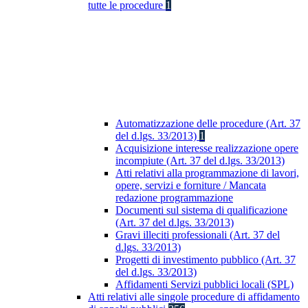
tutte le procedure
1
Automatizzazione delle procedure (Art. 37
del d.lgs. 33/2013)
1
Acquisizione interesse realizzazione opere
incompiute (Art. 37 del d.lgs. 33/2013)
Atti relativi alla programmazione di lavori,
opere, servizi e forniture / Mancata
redazione programmazione
Documenti sul sistema di qualificazione
(Art. 37 del d.lgs. 33/2013)
Gravi illeciti professionali (Art. 37 del
d.lgs. 33/2013)
Progetti di investimento pubblico (Art. 37
del d.lgs. 33/2013)
Affidamenti Servizi pubblici locali (SPL)
Atti relativi alle singole procedure di affidamento