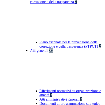
corruzione e della trasparenza
7
Piano triennale per la prevenzione della
corruzione e della trasparenza (PTPCT)
2
Atti generali
23
Riferimenti normativi su organizzazione e
attività
3
Atti amministrativi generali
4
Documenti di programmazione strategico-