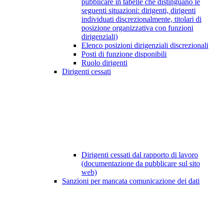
pubblicare in tabelle che distinguano le
seguenti situazioni: dirigenti, dirigenti
individuati discrezionalmente, titolari di
posizione organizzativa con funzioni
dirigenziali)
Elenco posizioni dirigenziali discrezionali
Posti di funzione disponibili
Ruolo dirigenti
Dirigenti cessati
Dirigenti cessati dal rapporto di lavoro
(documentazione da pubblicare sul sito
web)
Sanzioni per mancata comunicazione dei dati