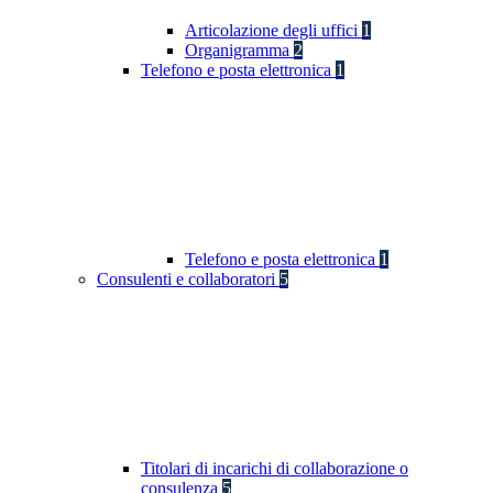
Articolazione degli uffici
1
Organigramma
2
Telefono e posta elettronica
1
Telefono e posta elettronica
1
Consulenti e collaboratori
5
Titolari di incarichi di collaborazione o
consulenza
5