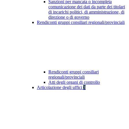
Sanzioni per mancata o incompleta
comunicazione dei dati da parte dei titolari
di incarichi politici, di amministrazione, di
direzione o di governo
Rendiconti gruppi consiliari regionali/provinciali
Rendiconti gruppi consiliari
regionali/provinciali
Atti degli organi di controllo
Articolazione degli uffici
3