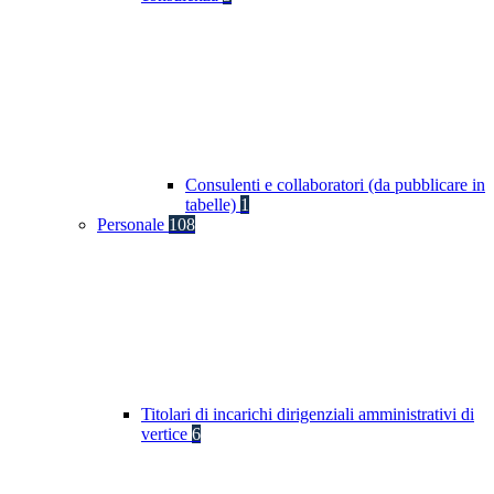
Consulenti e collaboratori (da pubblicare in
tabelle)
1
Personale
108
Titolari di incarichi dirigenziali amministrativi di
vertice
6