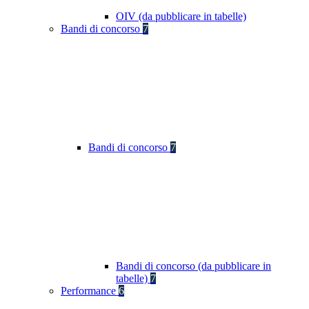
OIV (da pubblicare in tabelle)
Bandi di concorso
7
Bandi di concorso
7
Bandi di concorso (da pubblicare in
tabelle)
7
Performance
6