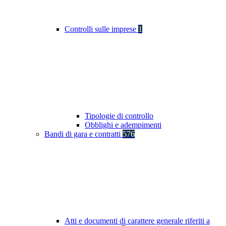
Controlli sulle imprese
1
Tipologie di controllo
Obblighi e adempimenti
Bandi di gara e contratti
576
Atti e documenti di carattere generale riferiti a