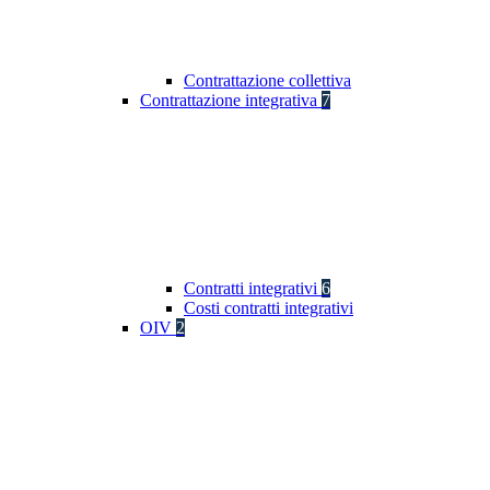
Contrattazione collettiva
Contrattazione integrativa
7
Contratti integrativi
6
Costi contratti integrativi
OIV
2