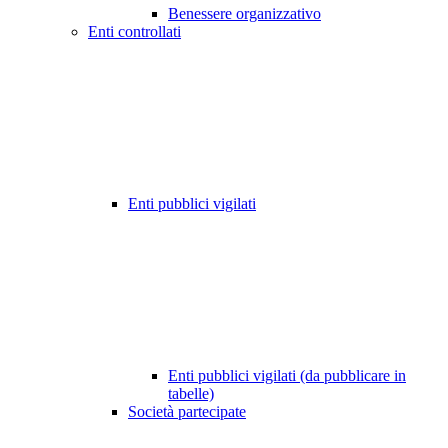
Benessere organizzativo
Enti controllati
Enti pubblici vigilati
Enti pubblici vigilati (da pubblicare in
tabelle)
Società partecipate