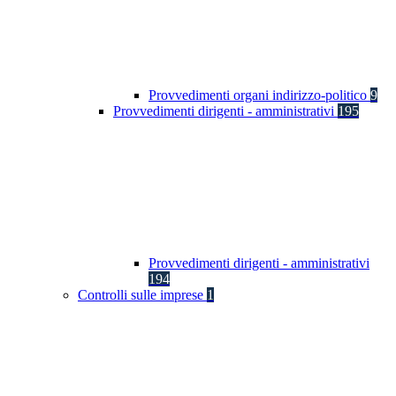
Provvedimenti organi indirizzo-politico
9
Provvedimenti dirigenti - amministrativi
195
Provvedimenti dirigenti - amministrativi
194
Controlli sulle imprese
1