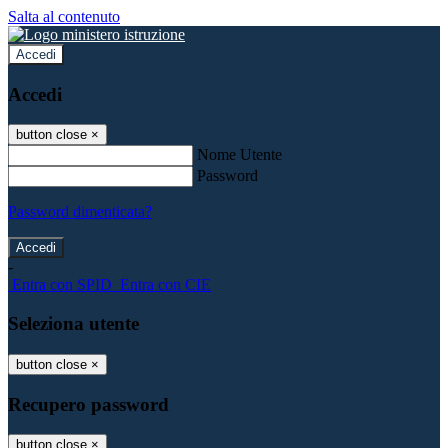
Salta al contenuto
Accedi
Accedi
button close
×
Nome Utente
Password
Password dimenticata?
-
Entra con SPID
Entra con CIE
Seleziona utente
button close
×
Recupero password
button close
×