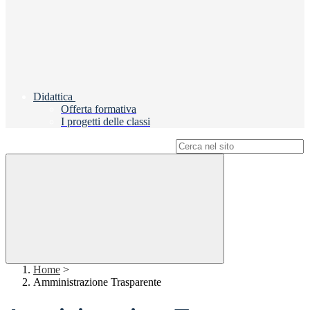
Didattica
Offerta formativa
I progetti delle classi
Campo di ricerca per le pagine del sito
Home
>
Amministrazione Trasparente