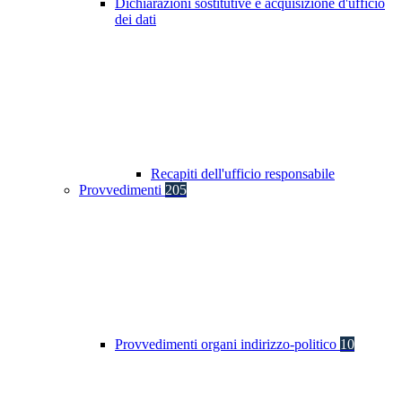
Dichiarazioni sostitutive e acquisizione d'ufficio
dei dati
Recapiti dell'ufficio responsabile
Provvedimenti
205
Provvedimenti organi indirizzo-politico
10