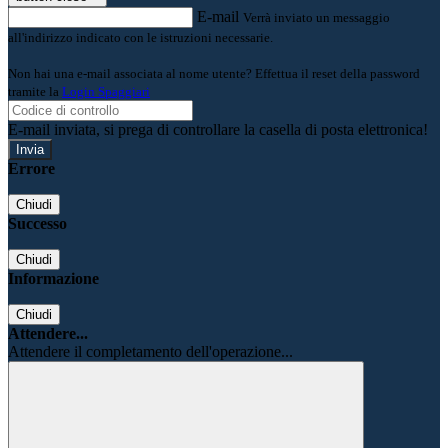
E-mail
Verrà inviato un messaggio
all'indirizzo indicato con le istruzioni necessarie.
Non hai una e-mail associata al nome utente? Effettua il reset della password
tramite la
Login Spaggiari
E-mail inviata, si prega di controllare la casella di posta elettronica!
Errore
Chiudi
Successo
Chiudi
Informazione
Chiudi
Attendere...
Attendere il completamento dell'operazione...