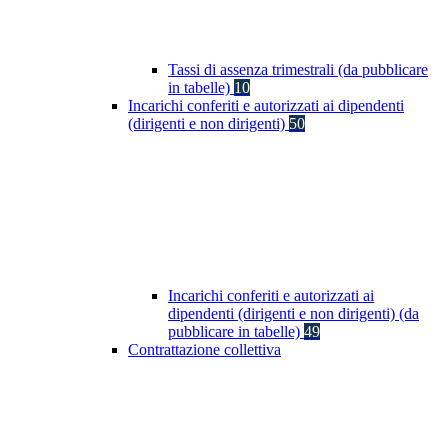
Tassi di assenza trimestrali (da pubblicare
in tabelle)
10
Incarichi conferiti e autorizzati ai dipendenti
(dirigenti e non dirigenti)
50
Incarichi conferiti e autorizzati ai
dipendenti (dirigenti e non dirigenti) (da
pubblicare in tabelle)
49
Contrattazione collettiva