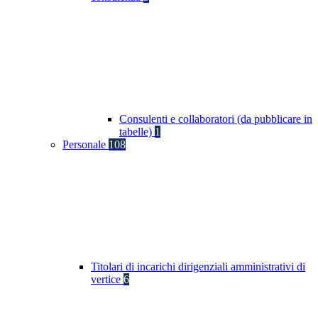
Consulenti e collaboratori (da pubblicare in
tabelle)
1
Personale
108
Titolari di incarichi dirigenziali amministrativi di
vertice
6