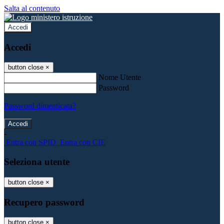
Salta al contenuto
Accedi
Accedi
button close
×
Nome Utente
Password
Password dimenticata?
-
Entra con SPID
Entra con CIE
Seleziona utente
button close
×
Recupero password
button close
×