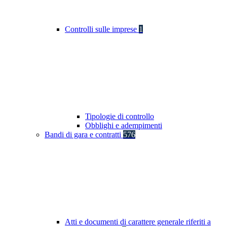
Controlli sulle imprese
1
Tipologie di controllo
Obblighi e adempimenti
Bandi di gara e contratti
576
Atti e documenti di carattere generale riferiti a