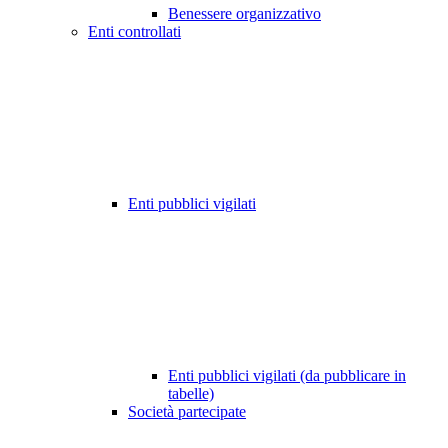
Benessere organizzativo
Enti controllati
Enti pubblici vigilati
Enti pubblici vigilati (da pubblicare in
tabelle)
Società partecipate