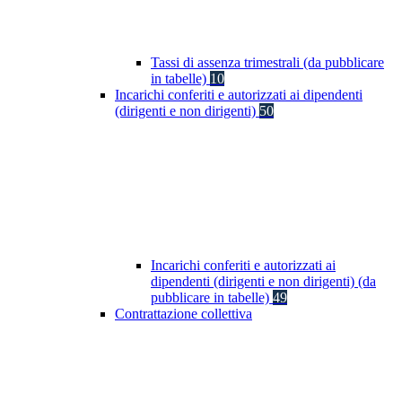
Tassi di assenza trimestrali (da pubblicare
in tabelle)
10
Incarichi conferiti e autorizzati ai dipendenti
(dirigenti e non dirigenti)
50
Incarichi conferiti e autorizzati ai
dipendenti (dirigenti e non dirigenti) (da
pubblicare in tabelle)
49
Contrattazione collettiva