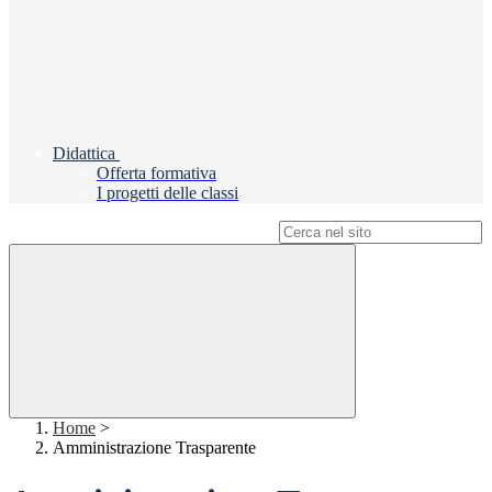
Didattica
Offerta formativa
I progetti delle classi
Campo di ricerca per le pagine del sito
Home
>
Amministrazione Trasparente