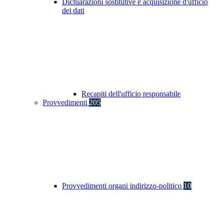
Dichiarazioni sostitutive e acquisizione d'ufficio
dei dati
Recapiti dell'ufficio responsabile
Provvedimenti
205
Provvedimenti organi indirizzo-politico
10