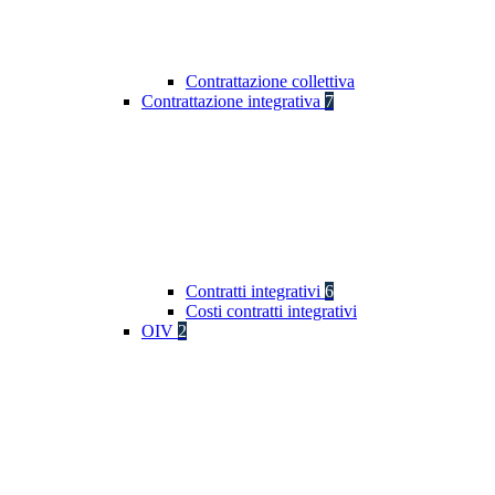
Contrattazione collettiva
Contrattazione integrativa
7
Contratti integrativi
6
Costi contratti integrativi
OIV
2