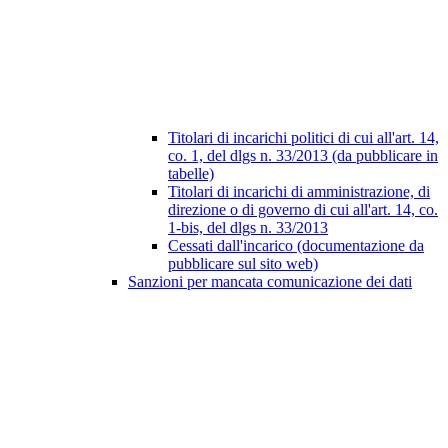
Titolari di incarichi politici di cui all'art. 14,
co. 1, del dlgs n. 33/2013 (da pubblicare in
tabelle)
Titolari di incarichi di amministrazione, di
direzione o di governo di cui all'art. 14, co.
1-bis, del dlgs n. 33/2013
Cessati dall'incarico (documentazione da
pubblicare sul sito web)
Sanzioni per mancata comunicazione dei dati