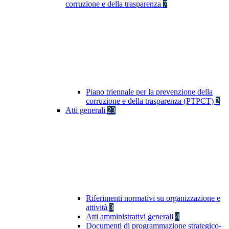
corruzione e della trasparenza
7
Piano triennale per la prevenzione della
corruzione e della trasparenza (PTPCT)
2
Atti generali
23
Riferimenti normativi su organizzazione e
attività
3
Atti amministrativi generali
4
Documenti di programmazione strategico-