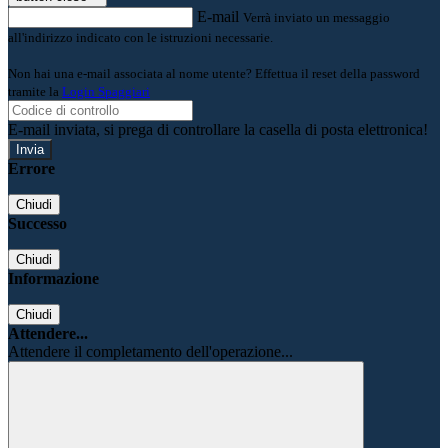
E-mail
Verrà inviato un messaggio
all'indirizzo indicato con le istruzioni necessarie.
Non hai una e-mail associata al nome utente? Effettua il reset della password
tramite la
Login Spaggiari
E-mail inviata, si prega di controllare la casella di posta elettronica!
Errore
Chiudi
Successo
Chiudi
Informazione
Chiudi
Attendere...
Attendere il completamento dell'operazione...