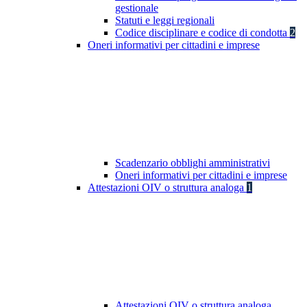
gestionale
Statuti e leggi regionali
Codice disciplinare e codice di condotta
2
Oneri informativi per cittadini e imprese
Scadenzario obblighi amministrativi
Oneri informativi per cittadini e imprese
Attestazioni OIV o struttura analoga
1
Attestazioni OIV o struttura analoga