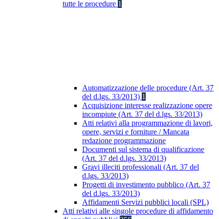
tutte le procedure
1
Automatizzazione delle procedure (Art. 37
del d.lgs. 33/2013)
1
Acquisizione interesse realizzazione opere
incompiute (Art. 37 del d.lgs. 33/2013)
Atti relativi alla programmazione di lavori,
opere, servizi e forniture / Mancata
redazione programmazione
Documenti sul sistema di qualificazione
(Art. 37 del d.lgs. 33/2013)
Gravi illeciti professionali (Art. 37 del
d.lgs. 33/2013)
Progetti di investimento pubblico (Art. 37
del d.lgs. 33/2013)
Affidamenti Servizi pubblici locali (SPL)
Atti relativi alle singole procedure di affidamento