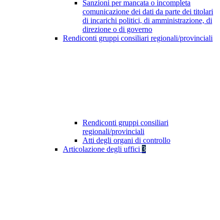
Sanzioni per mancata o incompleta
comunicazione dei dati da parte dei titolari
di incarichi politici, di amministrazione, di
direzione o di governo
Rendiconti gruppi consiliari regionali/provinciali
Rendiconti gruppi consiliari
regionali/provinciali
Atti degli organi di controllo
Articolazione degli uffici
3