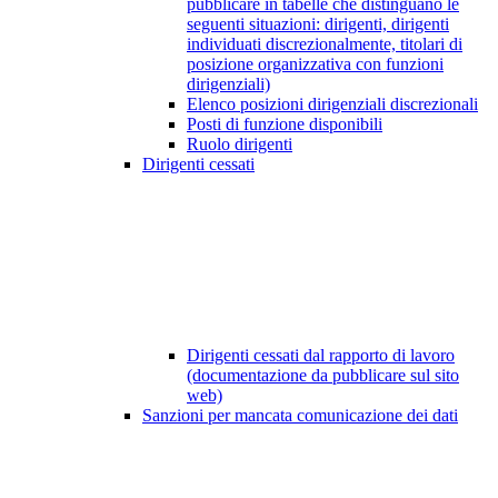
pubblicare in tabelle che distinguano le
seguenti situazioni: dirigenti, dirigenti
individuati discrezionalmente, titolari di
posizione organizzativa con funzioni
dirigenziali)
Elenco posizioni dirigenziali discrezionali
Posti di funzione disponibili
Ruolo dirigenti
Dirigenti cessati
Dirigenti cessati dal rapporto di lavoro
(documentazione da pubblicare sul sito
web)
Sanzioni per mancata comunicazione dei dati