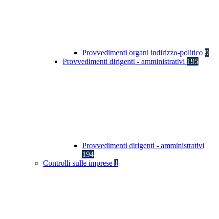
Provvedimenti organi indirizzo-politico
9
Provvedimenti dirigenti - amministrativi
195
Provvedimenti dirigenti - amministrativi
194
Controlli sulle imprese
1