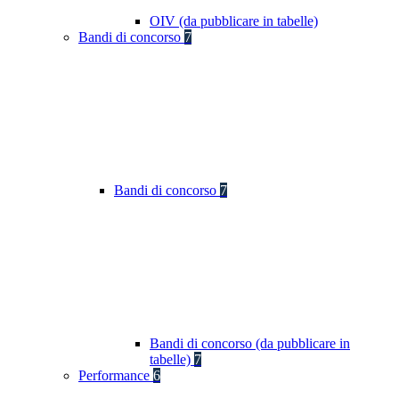
OIV (da pubblicare in tabelle)
Bandi di concorso
7
Bandi di concorso
7
Bandi di concorso (da pubblicare in
tabelle)
7
Performance
6