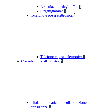
Articolazione degli uffici
1
Organigramma
2
Telefono e posta elettronica
1
Telefono e posta elettronica
1
Consulenti e collaboratori
5
Titolari di incarichi di collaborazione o
consulenza
5