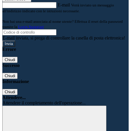
E-mail
Verrà inviato un messaggio
all'indirizzo indicato con le istruzioni necessarie.
Non hai una e-mail associata al nome utente? Effettua il reset della password
tramite la
Login Spaggiari
E-mail inviata, si prega di controllare la casella di posta elettronica!
Errore
Chiudi
Successo
Chiudi
Informazione
Chiudi
Attendere...
Attendere il completamento dell'operazione...