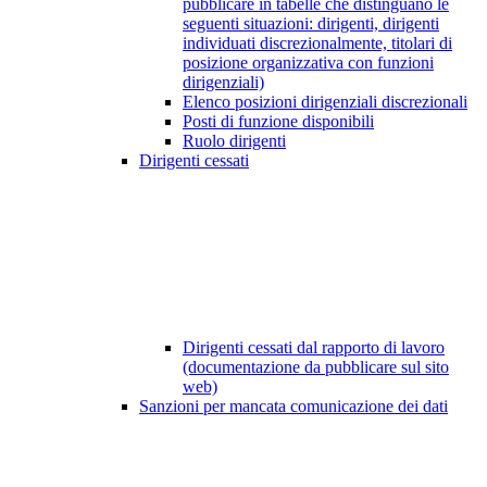
pubblicare in tabelle che distinguano le
seguenti situazioni: dirigenti, dirigenti
individuati discrezionalmente, titolari di
posizione organizzativa con funzioni
dirigenziali)
Elenco posizioni dirigenziali discrezionali
Posti di funzione disponibili
Ruolo dirigenti
Dirigenti cessati
Dirigenti cessati dal rapporto di lavoro
(documentazione da pubblicare sul sito
web)
Sanzioni per mancata comunicazione dei dati