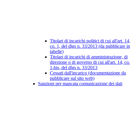
Titolari di incarichi politici di cui all'art. 14,
co. 1, del dlgs n. 33/2013 (da pubblicare in
tabelle)
Titolari di incarichi di amministrazione, di
direzione o di governo di cui all'art. 14, co.
1-bis, del dlgs n. 33/2013
Cessati dall'incarico (documentazione da
pubblicare sul sito web)
Sanzioni per mancata comunicazione dei dati