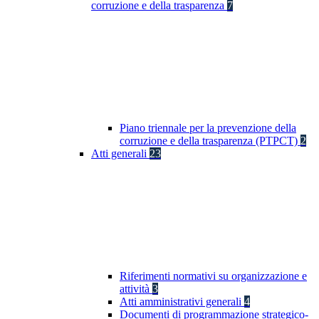
corruzione e della trasparenza
7
Piano triennale per la prevenzione della
corruzione e della trasparenza (PTPCT)
2
Atti generali
23
Riferimenti normativi su organizzazione e
attività
3
Atti amministrativi generali
4
Documenti di programmazione strategico-