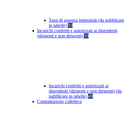
Tassi di assenza trimestrali (da pubblicare
in tabelle)
10
Incarichi conferiti e autorizzati ai dipendenti
(dirigenti e non dirigenti)
50
Incarichi conferiti e autorizzati ai
dipendenti (dirigenti e non dirigenti) (da
pubblicare in tabelle)
49
Contrattazione collettiva