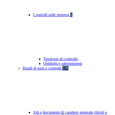
Controlli sulle imprese
1
Tipologie di controllo
Obblighi e adempimenti
Bandi di gara e contratti
576
Atti e documenti di carattere generale riferiti a