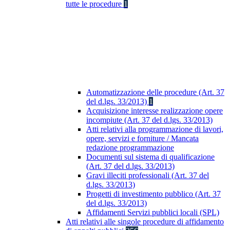
tutte le procedure
1
Automatizzazione delle procedure (Art. 37
del d.lgs. 33/2013)
1
Acquisizione interesse realizzazione opere
incompiute (Art. 37 del d.lgs. 33/2013)
Atti relativi alla programmazione di lavori,
opere, servizi e forniture / Mancata
redazione programmazione
Documenti sul sistema di qualificazione
(Art. 37 del d.lgs. 33/2013)
Gravi illeciti professionali (Art. 37 del
d.lgs. 33/2013)
Progetti di investimento pubblico (Art. 37
del d.lgs. 33/2013)
Affidamenti Servizi pubblici locali (SPL)
Atti relativi alle singole procedure di affidamento