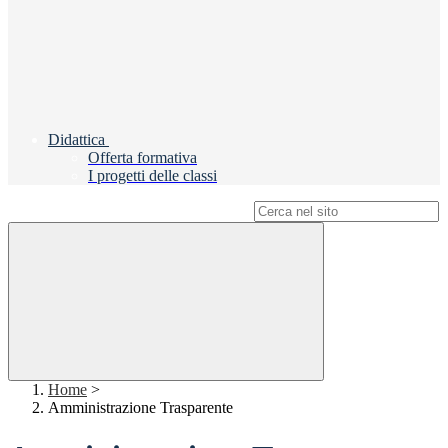
Didattica
Offerta formativa
I progetti delle classi
Campo di ricerca per le pagine del sito
Home
>
Amministrazione Trasparente