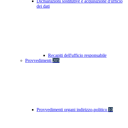
Dichiarazioni sostitutive e acquisizione d'ufficio
dei dati
Recapiti dell'ufficio responsabile
Provvedimenti
205
Provvedimenti organi indirizzo-politico
10