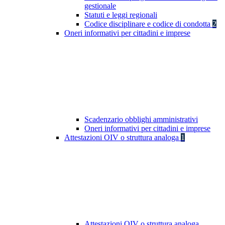
gestionale
Statuti e leggi regionali
Codice disciplinare e codice di condotta
2
Oneri informativi per cittadini e imprese
Scadenzario obblighi amministrativi
Oneri informativi per cittadini e imprese
Attestazioni OIV o struttura analoga
1
Attestazioni OIV o struttura analoga