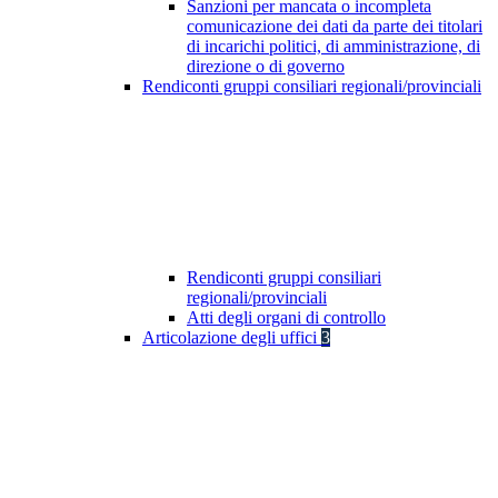
Sanzioni per mancata o incompleta
comunicazione dei dati da parte dei titolari
di incarichi politici, di amministrazione, di
direzione o di governo
Rendiconti gruppi consiliari regionali/provinciali
Rendiconti gruppi consiliari
regionali/provinciali
Atti degli organi di controllo
Articolazione degli uffici
3