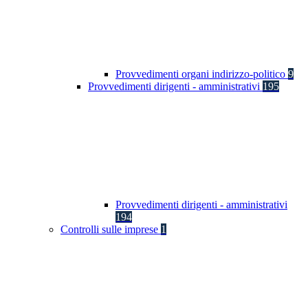
Provvedimenti organi indirizzo-politico
9
Provvedimenti dirigenti - amministrativi
195
Provvedimenti dirigenti - amministrativi
194
Controlli sulle imprese
1