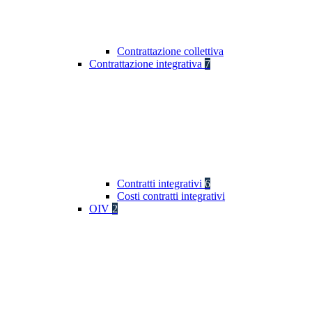
Contrattazione collettiva
Contrattazione integrativa
7
Contratti integrativi
6
Costi contratti integrativi
OIV
2