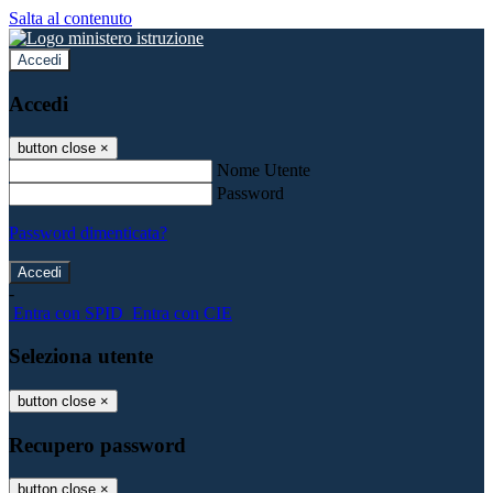
Salta al contenuto
Accedi
Accedi
button close
×
Nome Utente
Password
Password dimenticata?
-
Entra con SPID
Entra con CIE
Seleziona utente
button close
×
Recupero password
button close
×