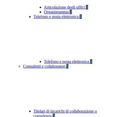
Articolazione degli uffici
1
Organigramma
2
Telefono e posta elettronica
1
Telefono e posta elettronica
1
Consulenti e collaboratori
5
Titolari di incarichi di collaborazione o
consulenza
5