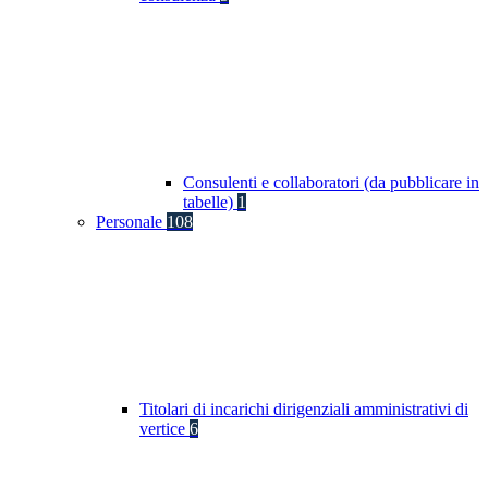
Consulenti e collaboratori (da pubblicare in
tabelle)
1
Personale
108
Titolari di incarichi dirigenziali amministrativi di
vertice
6