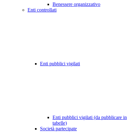
Benessere organizzativo
Enti controllati
Enti pubblici vigilati
Enti pubblici vigilati (da pubblicare in
tabelle)
Società partecipate