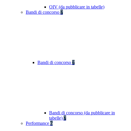
OIV (da pubblicare in tabelle)
Bandi di concorso
7
Bandi di concorso
7
Bandi di concorso (da pubblicare in
tabelle)
7
Performance
6