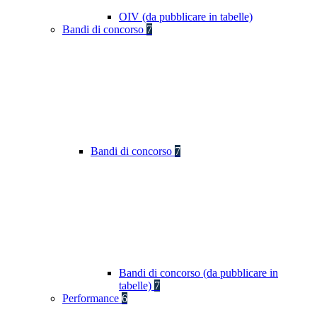
OIV (da pubblicare in tabelle)
Bandi di concorso
7
Bandi di concorso
7
Bandi di concorso (da pubblicare in
tabelle)
7
Performance
6