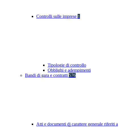
Controlli sulle imprese
1
Tipologie di controllo
Obblighi e adempimenti
Bandi di gara e contratti
576
Atti e documenti di carattere generale riferiti a