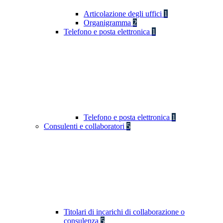
Articolazione degli uffici
1
Organigramma
2
Telefono e posta elettronica
1
Telefono e posta elettronica
1
Consulenti e collaboratori
5
Titolari di incarichi di collaborazione o
consulenza
5