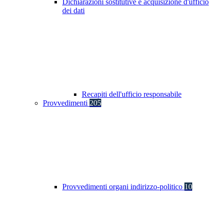
Dichiarazioni sostitutive e acquisizione d'ufficio
dei dati
Recapiti dell'ufficio responsabile
Provvedimenti
205
Provvedimenti organi indirizzo-politico
10