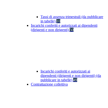
Tassi di assenza trimestrali (da pubblicare
in tabelle)
10
Incarichi conferiti e autorizzati ai dipendenti
(dirigenti e non dirigenti)
50
Incarichi conferiti e autorizzati ai
dipendenti (dirigenti e non dirigenti) (da
pubblicare in tabelle)
49
Contrattazione collettiva