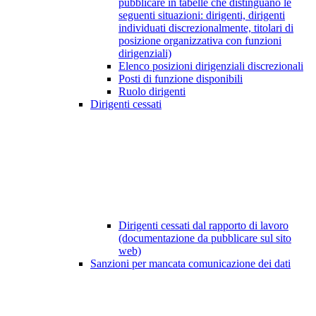
pubblicare in tabelle che distinguano le
seguenti situazioni: dirigenti, dirigenti
individuati discrezionalmente, titolari di
posizione organizzativa con funzioni
dirigenziali)
Elenco posizioni dirigenziali discrezionali
Posti di funzione disponibili
Ruolo dirigenti
Dirigenti cessati
Dirigenti cessati dal rapporto di lavoro
(documentazione da pubblicare sul sito
web)
Sanzioni per mancata comunicazione dei dati