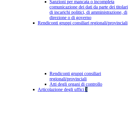
Sanzioni per mancata o incompleta
comunicazione dei dati da parte dei titolari
di incarichi politici, di amministrazione, di
direzione o di governo
Rendiconti gruppi consiliari regionali/provinciali
Rendiconti gruppi consiliari
regionali/provinciali
Atti degli organi di controllo
Articolazione degli uffici
3