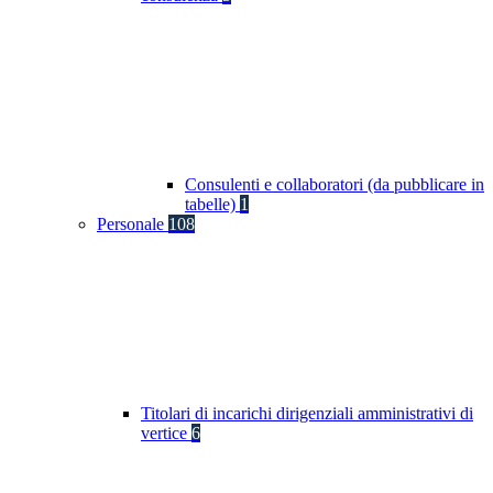
Consulenti e collaboratori (da pubblicare in
tabelle)
1
Personale
108
Titolari di incarichi dirigenziali amministrativi di
vertice
6