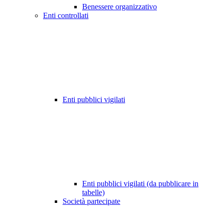
Benessere organizzativo
Enti controllati
Enti pubblici vigilati
Enti pubblici vigilati (da pubblicare in
tabelle)
Società partecipate