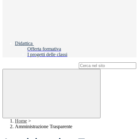
Didattica
Offerta formativa
I progetti delle classi
Campo di ricerca per le pagine del sito
Home
>
Amministrazione Trasparente