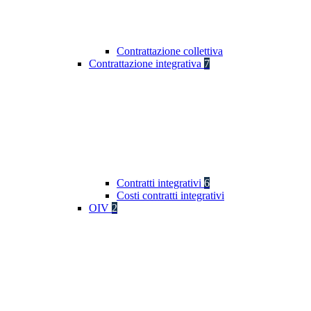
Contrattazione collettiva
Contrattazione integrativa
7
Contratti integrativi
6
Costi contratti integrativi
OIV
2