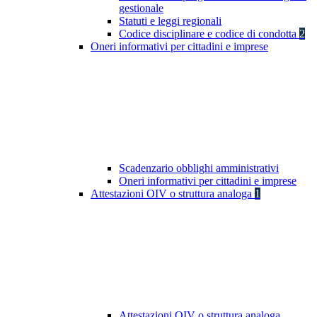
gestionale
Statuti e leggi regionali
Codice disciplinare e codice di condotta
2
Oneri informativi per cittadini e imprese
Scadenzario obblighi amministrativi
Oneri informativi per cittadini e imprese
Attestazioni OIV o struttura analoga
1
Attestazioni OIV o struttura analoga