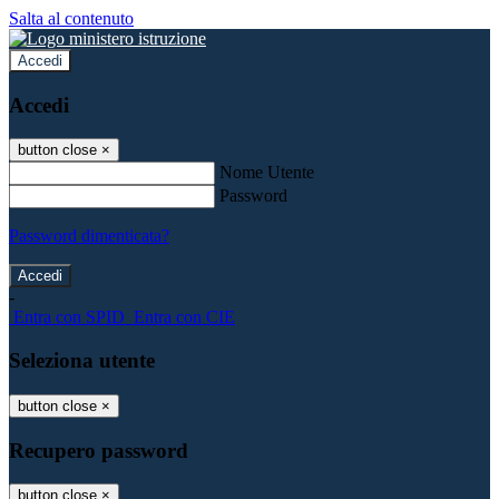
Salta al contenuto
Accedi
Accedi
button close
×
Nome Utente
Password
Password dimenticata?
-
Entra con SPID
Entra con CIE
Seleziona utente
button close
×
Recupero password
button close
×