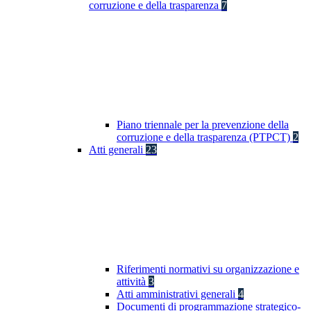
corruzione e della trasparenza
7
Piano triennale per la prevenzione della
corruzione e della trasparenza (PTPCT)
2
Atti generali
23
Riferimenti normativi su organizzazione e
attività
3
Atti amministrativi generali
4
Documenti di programmazione strategico-