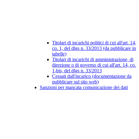
Titolari di incarichi politici di cui all'art. 14,
co. 1, del dlgs n. 33/2013 (da pubblicare in
tabelle)
Titolari di incarichi di amministrazione, di
direzione o di governo di cui all'art. 14, co.
1-bis, del dlgs n. 33/2013
Cessati dall'incarico (documentazione da
pubblicare sul sito web)
Sanzioni per mancata comunicazione dei dati