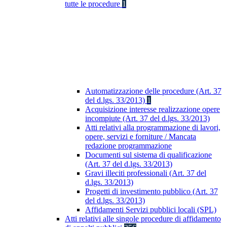
tutte le procedure
1
Automatizzazione delle procedure (Art. 37
del d.lgs. 33/2013)
1
Acquisizione interesse realizzazione opere
incompiute (Art. 37 del d.lgs. 33/2013)
Atti relativi alla programmazione di lavori,
opere, servizi e forniture / Mancata
redazione programmazione
Documenti sul sistema di qualificazione
(Art. 37 del d.lgs. 33/2013)
Gravi illeciti professionali (Art. 37 del
d.lgs. 33/2013)
Progetti di investimento pubblico (Art. 37
del d.lgs. 33/2013)
Affidamenti Servizi pubblici locali (SPL)
Atti relativi alle singole procedure di affidamento