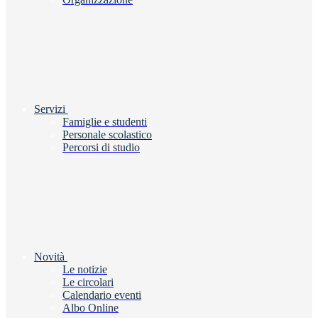
Servizi
Famiglie e studenti
Personale scolastico
Percorsi di studio
Novità
Le notizie
Le circolari
Calendario eventi
Albo Online