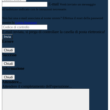
E-mail
Verrà inviato un messaggio
all'indirizzo indicato con le istruzioni necessarie.
Non hai una e-mail associata al nome utente? Effettua il reset della password
tramite la
Login Spaggiari
E-mail inviata, si prega di controllare la casella di posta elettronica!
Errore
Chiudi
Successo
Chiudi
Informazione
Chiudi
Attendere...
Attendere il completamento dell'operazione...