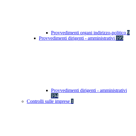
Provvedimenti organi indirizzo-politico
9
Provvedimenti dirigenti - amministrativi
195
Provvedimenti dirigenti - amministrativi
194
Controlli sulle imprese
1