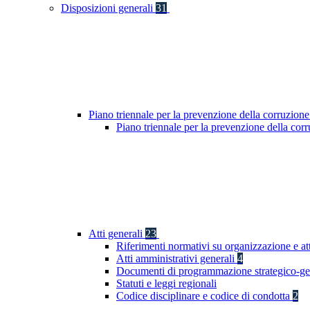
Disposizioni generali
31
Piano triennale per la prevenzione della corruzione
Piano triennale per la prevenzione della co
Atti generali
23
Riferimenti normativi su organizzazione e at
Atti amministrativi generali
4
Documenti di programmazione strategico-ge
Statuti e leggi regionali
Codice disciplinare e codice di condotta
2