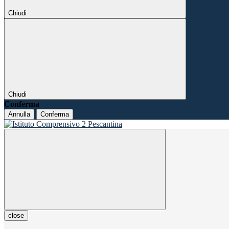
Chiudi
Chiudi
Conferma
Annulla
Conferma
close