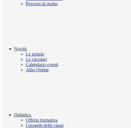
Percorsi di studio
Novità
Le notizie
Le circolari
Calendario eventi
Albo Online
Didattica
Offerta formativa
I progetti delle classi