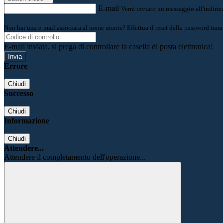
E-mail
Verrà inviato un messaggio all'indirizz
Non hai una e-mail associata al nome utente? Effettua il reset della password tram
E-mail inviata, si prega di controllare la casella di posta elettronica!
Errore
Chiudi
Successo
Chiudi
Informazione
Chiudi
Attendere...
Attendere il completamento dell'operazione...