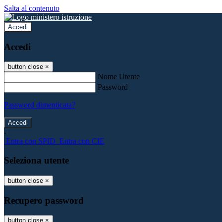
Salta al contenuto
Accedi
Accedi
button close
×
Nome Utente
Password
Password dimenticata?
-
Entra con SPID
Entra con CIE
Seleziona utente
button close
×
Recupero password
button close
×