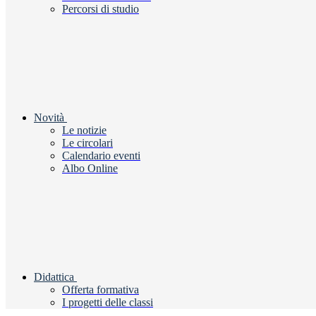
Percorsi di studio
Novità
Le notizie
Le circolari
Calendario eventi
Albo Online
Didattica
Offerta formativa
I progetti delle classi