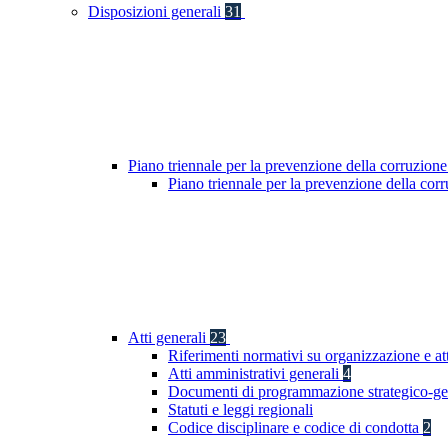
Disposizioni generali
31
Piano triennale per la prevenzione della corruzione
Piano triennale per la prevenzione della co
Atti generali
23
Riferimenti normativi su organizzazione e at
Atti amministrativi generali
4
Documenti di programmazione strategico-ge
Statuti e leggi regionali
Codice disciplinare e codice di condotta
2