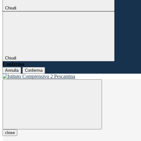
Chiudi
Chiudi
Conferma
Annulla
Conferma
close