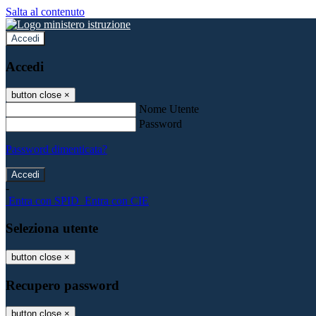
Salta al contenuto
Accedi
Accedi
button close
×
Nome Utente
Password
Password dimenticata?
-
Entra con SPID
Entra con CIE
Seleziona utente
button close
×
Recupero password
button close
×