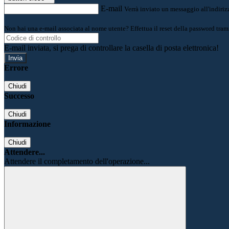
E-mail
Verrà inviato un messaggio all'indirizz
Non hai una e-mail associata al nome utente? Effettua il reset della password tram
E-mail inviata, si prega di controllare la casella di posta elettronica!
Errore
Chiudi
Successo
Chiudi
Informazione
Chiudi
Attendere...
Attendere il completamento dell'operazione...