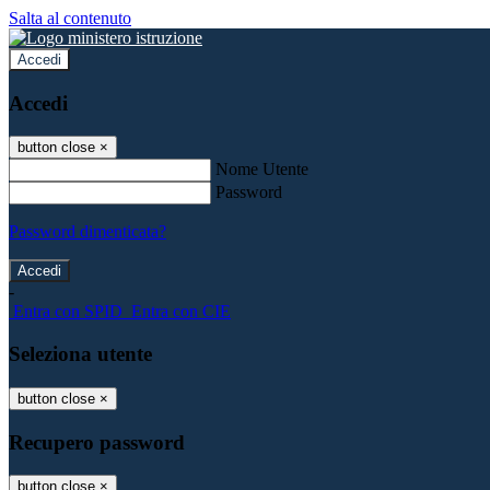
Salta al contenuto
Accedi
Accedi
button close
×
Nome Utente
Password
Password dimenticata?
-
Entra con SPID
Entra con CIE
Seleziona utente
button close
×
Recupero password
button close
×