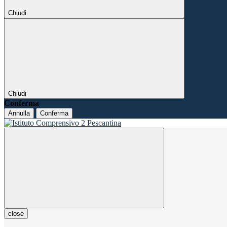
Chiudi
Chiudi
Conferma
Annulla
Conferma
close