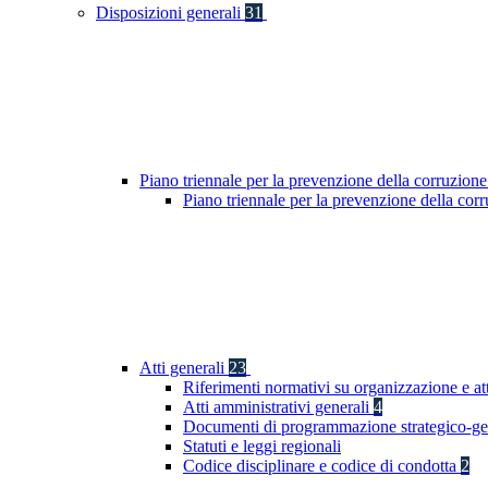
Disposizioni generali
31
Piano triennale per la prevenzione della corruzione
Piano triennale per la prevenzione della co
Atti generali
23
Riferimenti normativi su organizzazione e at
Atti amministrativi generali
4
Documenti di programmazione strategico-ge
Statuti e leggi regionali
Codice disciplinare e codice di condotta
2