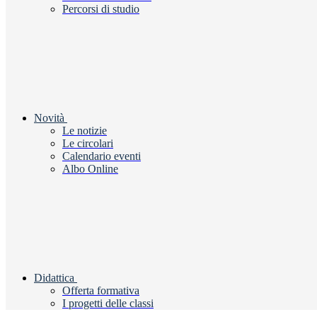
Percorsi di studio
Novità
Le notizie
Le circolari
Calendario eventi
Albo Online
Didattica
Offerta formativa
I progetti delle classi