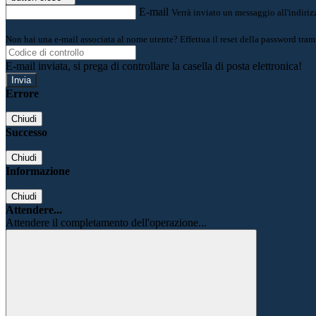
E-mail
Verrà inviato un messaggio all'indirizz
Non hai una e-mail associata al nome utente? Effettua il reset della password tram
E-mail inviata, si prega di controllare la casella di posta elettronica!
Errore
Chiudi
Successo
Chiudi
Informazione
Chiudi
Attendere...
Attendere il completamento dell'operazione...