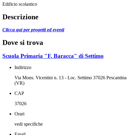
Edificio scolastico
Descrizione
Clicca qui per progetti ed eventi
Dove si trova
Scuola Primaria "F. Baracca" di Settimo
Indirizzo
Via Mons. Vicentini n. 13 - Loc. Settimo 37026 Pescantina
(VR)
CAP
37026
Orari
vedi specifiche
Email