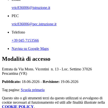
vric836006@istruzione.it
PEC
vric836006@pec.istruzione.it
Telefono
+39 045 7153566
Naviga su Google Maps
Modalità di accesso
Entrata da
Via Mons. Vicentini n. 13 - Loc. Settimo
37026
Pescantina (VR)
Pubblicato:
18-06-2026 -
Revisione:
19-06-2026
Tag pagina:
Scuola primaria
Questo sito o gli strumenti terzi da questo utilizzati si avvalgono di
cookie necessari al funzionamento ed utili alle finalità illustrate nella
COOKIE POLICY
.