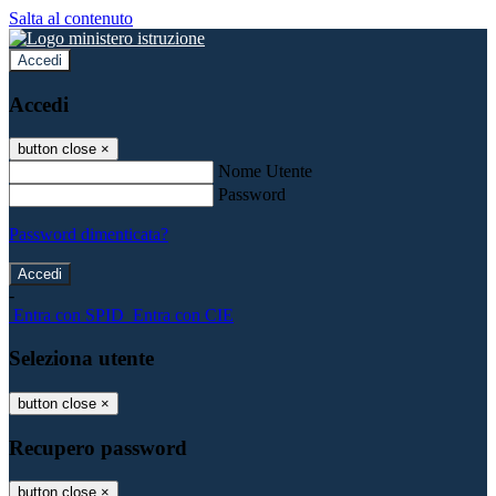
Salta al contenuto
Accedi
Accedi
button close
×
Nome Utente
Password
Password dimenticata?
-
Entra con SPID
Entra con CIE
Seleziona utente
button close
×
Recupero password
button close
×