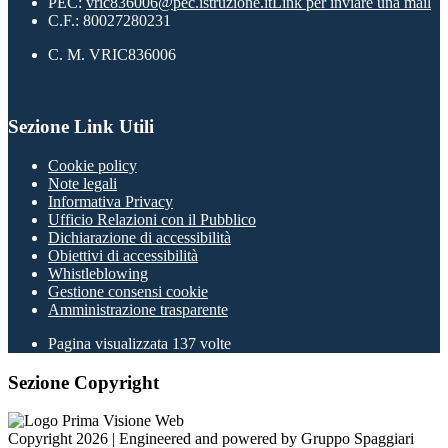
PEC:
vric836006@pec.istruzione.it
Link per inviare una mail
C.F.: 80027280231
C. M. VRIC836006
Sezione Link Utili
Cookie policy
Note legali
Informativa Privacy
Ufficio Relazioni con il Pubblico
Dichiarazione di accessibilità
Obiettivi di accessibilità
Whistleblowing
Gestione consensi cookie
Amministrazione trasparente
Pagina visualizzata
137
volte
Sezione Copyright
Copyright 2026 | Engineered and powered by Gruppo Spaggiari