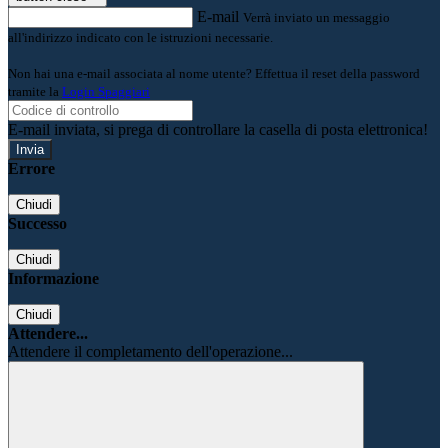
E-mail
Verrà inviato un messaggio
all'indirizzo indicato con le istruzioni necessarie.
Non hai una e-mail associata al nome utente? Effettua il reset della password
tramite la
Login Spaggiari
E-mail inviata, si prega di controllare la casella di posta elettronica!
Errore
Chiudi
Successo
Chiudi
Informazione
Chiudi
Attendere...
Attendere il completamento dell'operazione...