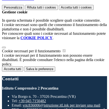
Personalizza
Rifiuta tutti
i cookies
Accetta tutti
i cookies
Gestione cookie
In questa schermata è possibile scegliere quali cookie consentire.
I cookie necessari sono quelli che consentono il funzionamento della
piattaforma e non è possibile disabilitarli.
Per conoscere quali sono i cookie necessari al funzionamento potete
visionare la
COOKIE POLICY
.
Cookie necessari per il funzionamento
I cookie necessari per il funzionamento non possono essere
disabilitati. È possibile consultare l'elenco nella pagina della cookie
policy.
Accetta tutti
Salva le preferenze
Contatti
Istituto Comprensivo 2 Pescantina
Via Borgo n. 70 - 37026 Pescantina (VR)
Tel:
+39 045 7150482
Email:
vric836006@istruzione.it
Link per inviare una mail