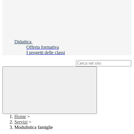
Didattica
Offerta formativa
I progetti delle classi
Campo di ricerca per le pagine del sito
Home
>
Servizi
>
Modulistica famiglie