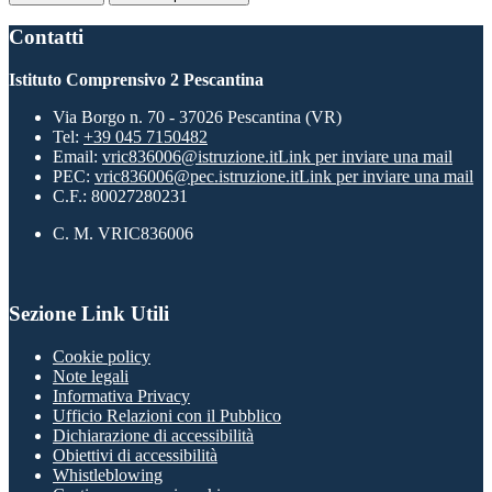
Contatti
Istituto Comprensivo 2 Pescantina
Via Borgo n. 70 - 37026 Pescantina (VR)
Tel:
+39 045 7150482
Email:
vric836006@istruzione.it
Link per inviare una mail
PEC:
vric836006@pec.istruzione.it
Link per inviare una mail
C.F.: 80027280231
C. M. VRIC836006
Sezione Link Utili
Cookie policy
Note legali
Informativa Privacy
Ufficio Relazioni con il Pubblico
Dichiarazione di accessibilità
Obiettivi di accessibilità
Whistleblowing