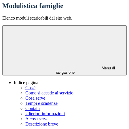
Modulistica famiglie
Elenco moduli scaricabili dal sito web.
Menu di
navigazione
Indice pagina
Cos'è
Come si accede al servizio
Cosa serve
Tempi e scadenze
Contatti
Ulteriori informazioni
A cosa serve
Descrizione breve