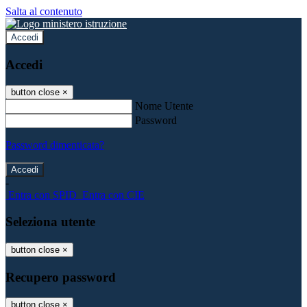
Salta al contenuto
Accedi
Accedi
button close
×
Nome Utente
Password
Password dimenticata?
-
Entra con SPID
Entra con CIE
Seleziona utente
button close
×
Recupero password
button close
×