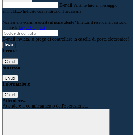
E-mail
Verrà inviato un messaggio
all'indirizzo indicato con le istruzioni necessarie.
Non hai una e-mail associata al nome utente? Effettua il reset della password
tramite la
Login Spaggiari
E-mail inviata, si prega di controllare la casella di posta elettronica!
Errore
Chiudi
Successo
Chiudi
Informazione
Chiudi
Attendere...
Attendere il completamento dell'operazione...