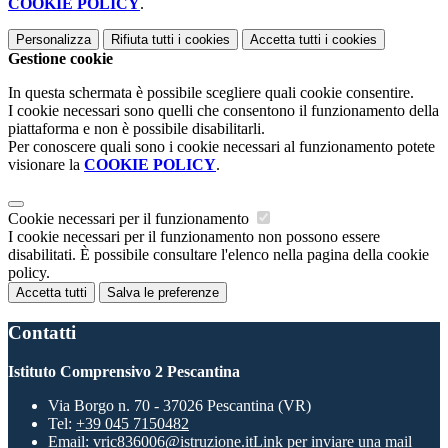
COOKIE POLICY
.
Personalizza
Rifiuta tutti
i cookies
Accetta tutti
i cookies
Gestione cookie
In questa schermata è possibile scegliere quali cookie consentire.
I cookie necessari sono quelli che consentono il funzionamento della
piattaforma e non è possibile disabilitarli.
Per conoscere quali sono i cookie necessari al funzionamento potete
visionare la
COOKIE POLICY
.
Cookie necessari per il funzionamento
I cookie necessari per il funzionamento non possono essere
disabilitati. È possibile consultare l'elenco nella pagina della cookie
policy.
Accetta tutti
Salva le preferenze
Contatti
Istituto Comprensivo 2 Pescantina
Via Borgo n. 70 - 37026 Pescantina (VR)
Tel:
+39 045 7150482
Email:
vric836006@istruzione.it
Link per inviare una mail