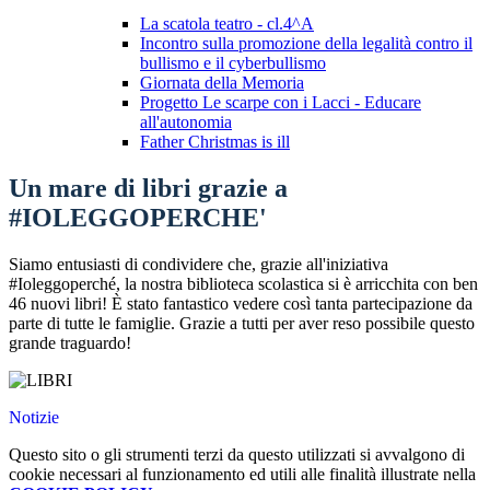
La scatola teatro - cl.4^A
Incontro sulla promozione della legalità contro il
bullismo e il cyberbullismo
Giornata della Memoria
Progetto Le scarpe con i Lacci - Educare
all'autonomia
Father Christmas is ill
Un mare di libri grazie a
#IOLEGGOPERCHE'
Siamo entusiasti di condividere che, grazie all'iniziativa
#Ioleggoperché, la nostra biblioteca scolastica si è arricchita con ben
46 nuovi libri! È stato fantastico vedere così tanta partecipazione da
parte di tutte le famiglie. Grazie a tutti per aver reso possibile questo
grande traguardo!
Notizie
Questo sito o gli strumenti terzi da questo utilizzati si avvalgono di
cookie necessari al funzionamento ed utili alle finalità illustrate nella