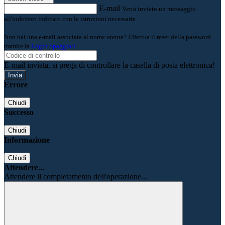
E-mail
Verrà inviato un messaggio
all'indirizzo indicato con le istruzioni necessarie.
Non hai una e-mail associata al nome utente? Effettua il reset della password
tramite la
Login Spaggiari
E-mail inviata, si prega di controllare la casella di posta elettronica!
Errore
Chiudi
Successo
Chiudi
Informazione
Chiudi
Attendere...
Attendere il completamento dell'operazione...