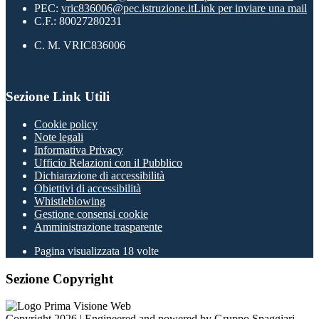
PEC:
vric836006@pec.istruzione.it
Link per inviare una mail
C.F.: 80027280231
C. M. VRIC836006
Sezione Link Utili
Cookie policy
Note legali
Informativa Privacy
Ufficio Relazioni con il Pubblico
Dichiarazione di accessibilità
Obiettivi di accessibilità
Whistleblowing
Gestione consensi cookie
Amministrazione trasparente
Pagina visualizzata
18
volte
Sezione Copyright
Copyright 2026 | Engineered and powered by Gruppo Spaggiari