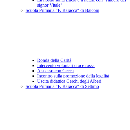
signor Vitale"
Scuola Primaria "F. Baracca" di Balconi
Ronda della Carità
Intervento volontari croce rossa
A spasso con Cecca
Incontro sulla promozione della legalità
Uscita didattica Cerchi degli Alberi
Scuola Primaria "F. Baracca" di Settimo