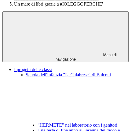
Un mare di libri grazie a #IOLEGGOPERCHE'
Menu di
navigazione
I progetti delle classi
Scuola dell'Infanzia "L. Calabrese" di Balconi
"HERMETE" nel laboratorio con i genitori
Una festa di fine anno all'insegna del gioco e