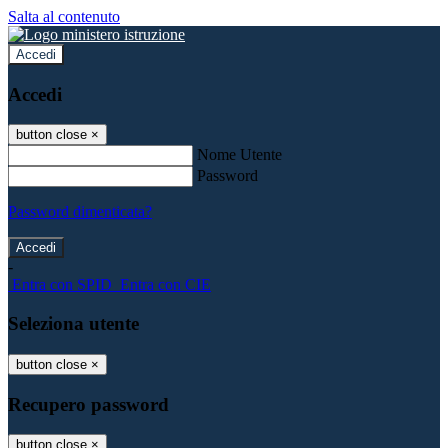
Salta al contenuto
Accedi
Accedi
button close
×
Nome Utente
Password
Password dimenticata?
-
Entra con SPID
Entra con CIE
Seleziona utente
button close
×
Recupero password
button close
×